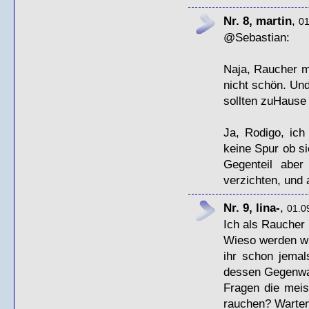
Nr. 8, martin
,
01
@Sebastian:
Naja, Raucher m
nicht schön. Un
sollten zuHause 
Ja, Rodigo, ich
keine Spur ob si
Gegenteil aber
verzichten, und
Nr. 9, lina-
,
01.0
Ich als Raucher
Wieso werden wi
ihr schon jemal
dessen Gegenwar
Fragen die meis
rauchen? Warten 