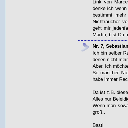
Link von Marcel
denke ich wenn 
bestimmt mehr
Nichtraucher v
geht mir jedenf
Martin, bist Du 
Nr. 7, Sebastia
Ich bin selber R
denen nicht mei
Aber, ich möcht
So mancher Nic
habe immer Rec
Da ist z.B. dies
Alles nur Beleid
Wenn man sowas
groß..
Basti