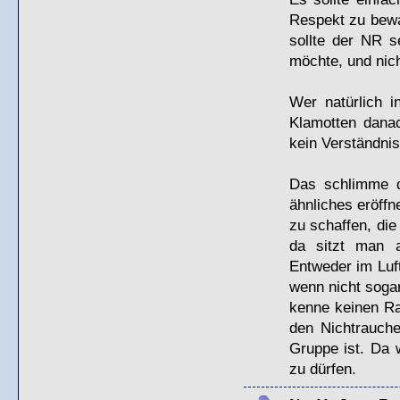
Respekt zu bewa
sollte der NR 
möchte, und nich
Wer natürlich i
Klamotten danac
kein Verständnis
Das schlimme d
ähnliches eröffn
zu schaffen, die
da sitzt man a
Entweder im Luft
wenn nicht sogar
kenne keinen Rau
den Nichtrauche
Gruppe ist. Da 
zu dürfen.