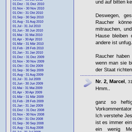
und auf bitten k
01.Dez - 31 Dez 2010
01.Nov - 30 Nov 2010
01.Okt - 31 Okt 2010
Deswegen, gese
01.Sep - 30 Sep 2010
Raucher könn
01.Aug - 31 Aug 2010
01.Jul - 31 Jul 2010
mitrauchen, und
01.Jun - 30 Jun 2010
Hause bleiben o
01.Mai - 31 Mai 2010
01.Apr - 30 Apr 2010
andere ist unfug
01.Mär - 31 Mär 2010
01.Feb - 28 Feb 2010
01.Jan - 31 Jan 2010
Raucher haben k
01.Dez - 31 Dez 2009
01.Nov - 30 Nov 2009
wenn man sie bi
01.Okt - 31 Okt 2009
der Staat richten
01.Sep - 30 Sep 2009
01.Aug - 31 Aug 2009
01.Jul - 31 Jul 2009
Nr. 2, Marcel
,
31
01.Jun - 30 Jun 2009
Hmm..
01.Mai - 31 Mai 2009
01.Apr - 30 Apr 2009
01.Mär - 31 Mär 2009
ganz so heft
01.Feb - 28 Feb 2009
01.Jan - 31 Jan 2009
Vorkommentator
01.Dez - 31 Dez 2008
01.Nov - 30 Nov 2008
Ich verstehe Jes
01.Okt - 31 Okt 2008
ist es immer ei
01.Sep - 30 Sep 2008
01.Aug - 31 Aug 2008
ein wenig Men