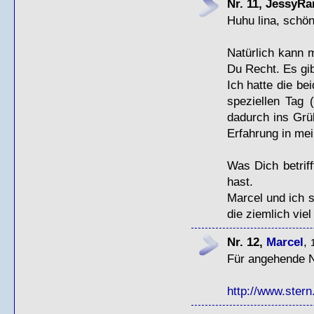
Nr. 11, JessyR
Huhu lina, schön
Natürlich kann 
Du Recht. Es gib
Ich hatte die be
speziellen Tag 
dadurch ins Grü
Erfahrung in me
Was Dich betrif
hast.
Marcel und ich s
die ziemlich vie
Nr. 12,
Marcel
,
Für angehende N
http://www.stern