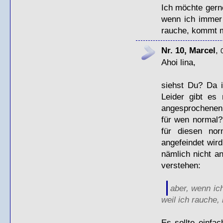
Ich möchte gern
wenn ich immer 
rauche, kommt m
Nr. 10, Marcel
,
Ahoi lina,
siehst Du? Da i
Leider gibt es
angesprochene
für wen normal?
für diesen no
angefeindet wir
nämlich nicht a
verstehen:
aber, wenn ic
weil ich rauche,
Es sollte einfa