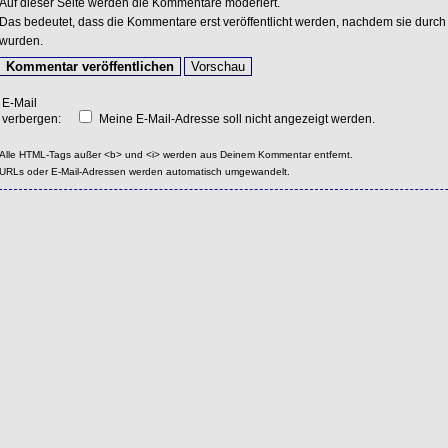
Auf dieser Seite werden die Kommentare moderiert.
Das bedeutet, dass die Kommentare erst veröffentlicht werden, nachdem sie durch 
wurden.
E-Mail
verbergen:
Meine E-Mail-Adresse soll nicht angezeigt werden.
Alle HTML-Tags außer <b> und <i> werden aus Deinem Kommentar entfernt.
URLs oder E-Mail-Adressen werden automatisch umgewandelt.