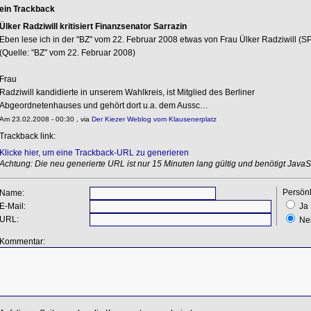
ein Trackback
Ülker Radziwill kritisiert Finanzsenator Sarrazin
Eben lese ich in der "BZ" vom 22. Februar 2008 etwas von Frau Ülker Radziwill (
S
(Quelle: "BZ" vom 22. Februar 2008)
Frau
Radziwill kandidierte in unserem Wahlkreis, ist Mitglied des Berliner
Abgeordnetenhauses und gehört dort u.a. dem Aussc…
Am 23.02.2008 - 00:30 , via
Der Kiezer Weblog vom Klausenerplatz
Trackback link:
Klicke hier, um eine Trackback-URL zu generieren
Achtung: Die neu generierte URL ist nur 15 Minuten lang gültig und benötigt JavaSc
Persönl
Name:
E-Mail:
Ja
URL:
Ne
Kommentar: