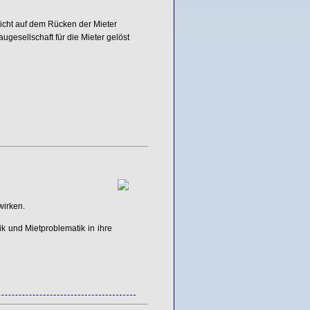
icht auf dem Rücken der Mieter
sellschaft für die Mieter gelöst
wirken.
ik und Mietproblematik in ihre