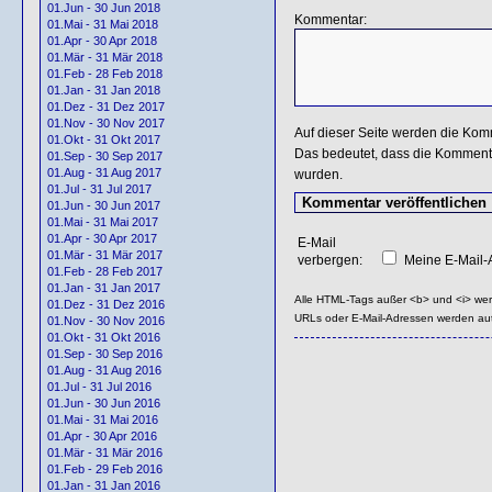
01.Jun - 30 Jun 2018
Kommentar:
01.Mai - 31 Mai 2018
01.Apr - 30 Apr 2018
01.Mär - 31 Mär 2018
01.Feb - 28 Feb 2018
01.Jan - 31 Jan 2018
01.Dez - 31 Dez 2017
01.Nov - 30 Nov 2017
Auf dieser Seite werden die Kom
01.Okt - 31 Okt 2017
Das bedeutet, dass die Kommentar
01.Sep - 30 Sep 2017
01.Aug - 31 Aug 2017
wurden.
01.Jul - 31 Jul 2017
01.Jun - 30 Jun 2017
01.Mai - 31 Mai 2017
01.Apr - 30 Apr 2017
E-Mail
01.Mär - 31 Mär 2017
verbergen:
Meine E-Mail-A
01.Feb - 28 Feb 2017
01.Jan - 31 Jan 2017
Alle HTML-Tags außer <b> und <i> we
01.Dez - 31 Dez 2016
URLs oder E-Mail-Adressen werden au
01.Nov - 30 Nov 2016
01.Okt - 31 Okt 2016
01.Sep - 30 Sep 2016
01.Aug - 31 Aug 2016
01.Jul - 31 Jul 2016
01.Jun - 30 Jun 2016
01.Mai - 31 Mai 2016
01.Apr - 30 Apr 2016
01.Mär - 31 Mär 2016
01.Feb - 29 Feb 2016
01.Jan - 31 Jan 2016