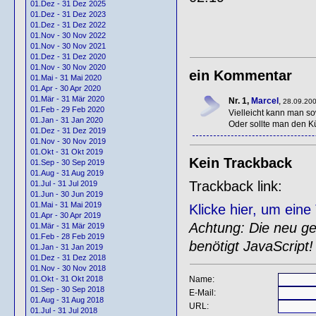
01.Dez - 31 Dez 2025
01.Dez - 31 Dez 2023
01.Dez - 31 Dez 2022
01.Nov - 30 Nov 2022
01.Nov - 30 Nov 2021
01.Dez - 31 Dez 2020
01.Nov - 30 Nov 2020
ein Kommentar
01.Mai - 31 Mai 2020
01.Apr - 30 Apr 2020
01.Mär - 31 Mär 2020
Nr. 1,
Marcel
,
28.09.200
01.Feb - 29 Feb 2020
Vielleicht kann man so
01.Jan - 31 Jan 2020
Oder sollte man den Kü
01.Dez - 31 Dez 2019
01.Nov - 30 Nov 2019
01.Okt - 31 Okt 2019
Kein Trackback
01.Sep - 30 Sep 2019
01.Aug - 31 Aug 2019
Trackback link:
01.Jul - 31 Jul 2019
01.Jun - 30 Jun 2019
01.Mai - 31 Mai 2019
Klicke hier, um ein
01.Apr - 30 Apr 2019
Achtung: Die neu gen
01.Mär - 31 Mär 2019
01.Feb - 28 Feb 2019
benötigt JavaScript!
01.Jan - 31 Jan 2019
01.Dez - 31 Dez 2018
01.Nov - 30 Nov 2018
Name:
01.Okt - 31 Okt 2018
01.Sep - 30 Sep 2018
E-Mail:
01.Aug - 31 Aug 2018
URL:
01.Jul - 31 Jul 2018