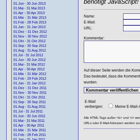
benötigt JavaScript!
01.Jun - 30 Jun 2013
01.Mai - 31 Mai 2013
01.Apr - 30 Apr 2013
Name:
01.Mär - 31 Mär 2013
E-Mail:
01.Feb - 28 Feb 2013
01.Jan - 31 Jan 2013
URL:
01.Dez - 31 Dez 2012
01.Nov - 30 Nov 2012
Kommentar:
01.Okt - 31 Okt 2012
01.Sep - 30 Sep 2012
01.Aug - 31 Aug 2012
01.Jul - 31 Jul 2012
01.Jun - 30 Jun 2012
01.Mai - 31 Mai 2012
01.Apr - 30 Apr 2012
Auf dieser Seite werden die Kom
01.Mär - 31 Mär 2012
Das bedeutet, dass die Kommentar
01.Feb - 29 Feb 2012
wurden.
01.Jan - 31 Jan 2012
01.Dez - 31 Dez 2011
01.Nov - 30 Nov 2011
01.Okt - 31 Okt 2011
E-Mail
01.Sep - 30 Sep 2011
verbergen:
Meine E-Mail-A
01.Aug - 31 Aug 2011
01.Jul - 31 Jul 2011
01.Jun - 30 Jun 2011
Alle HTML-Tags außer <b> und <i> we
01.Mai - 31 Mai 2011
URLs oder E-Mail-Adressen werden au
01.Apr - 30 Apr 2011
01.Mär - 31 Mär 2011
01.Feb - 28 Feb 2011
01.Jan - 31 Jan 2011