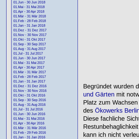
01.Jun - 30 Jun 2018
01.Mai - 31 Mai 2018
01.Apr - 30 Apr 2018
01.Mär - 31 Mär 2018
01.Feb - 28 Feb 2018
01.Jan - 31 Jan 2018
01.Dez - 31 Dez 2017
01.Nov - 30 Nov 2017
01.Okt - 31 Okt 2017
01.Sep - 30 Sep 2017
01.Aug - 31 Aug 2017
01.Jul - 31 Jul 2017
01.Jun - 30 Jun 2017
01.Mai - 31 Mai 2017
01.Apr - 30 Apr 2017
01.Mär - 31 Mär 2017
01.Feb - 28 Feb 2017
01.Jan - 31 Jan 2017
Begründet wurden d
01.Dez - 31 Dez 2016
01.Nov - 30 Nov 2016
und Gärten
mit not
01.Okt - 31 Okt 2016
01.Sep - 30 Sep 2016
Platz zum Wachsen 
01.Aug - 31 Aug 2016
des
Ökowerks Berli
01.Jul - 31 Jul 2016
01.Jun - 30 Jun 2016
Diese fachliche Sic
01.Mai - 31 Mai 2016
01.Apr - 30 Apr 2016
Restunbehaglichkeit
01.Mär - 31 Mär 2016
01.Feb - 29 Feb 2016
kann ich nicht verle
01.Jan - 31 Jan 2016