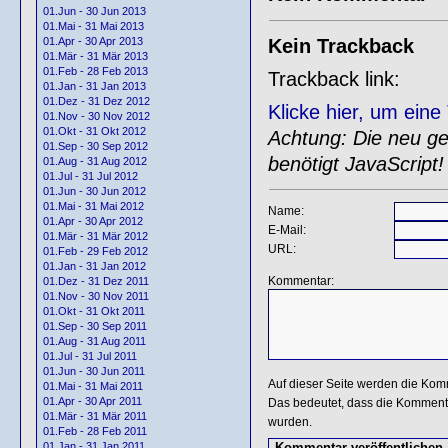
01.Jun - 30 Jun 2013
01.Mai - 31 Mai 2013
Kein Trackback
01.Apr - 30 Apr 2013
01.Mär - 31 Mär 2013
01.Feb - 28 Feb 2013
Trackback link:
01.Jan - 31 Jan 2013
01.Dez - 31 Dez 2012
Klicke hier, um ein
01.Nov - 30 Nov 2012
01.Okt - 31 Okt 2012
Achtung: Die neu gen
01.Sep - 30 Sep 2012
benötigt JavaScript!
01.Aug - 31 Aug 2012
01.Jul - 31 Jul 2012
01.Jun - 30 Jun 2012
01.Mai - 31 Mai 2012
Name:
01.Apr - 30 Apr 2012
E-Mail:
01.Mär - 31 Mär 2012
URL:
01.Feb - 29 Feb 2012
01.Jan - 31 Jan 2012
Kommentar:
01.Dez - 31 Dez 2011
01.Nov - 30 Nov 2011
01.Okt - 31 Okt 2011
01.Sep - 30 Sep 2011
01.Aug - 31 Aug 2011
01.Jul - 31 Jul 2011
01.Jun - 30 Jun 2011
Auf dieser Seite werden die Kom
01.Mai - 31 Mai 2011
01.Apr - 30 Apr 2011
Das bedeutet, dass die Kommentar
01.Mär - 31 Mär 2011
wurden.
01.Feb - 28 Feb 2011
01.Jan - 31 Jan 2011