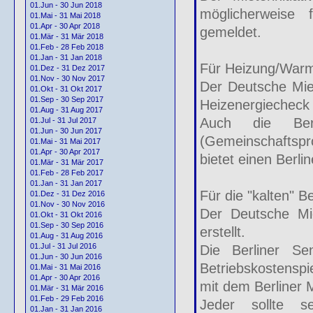
01.Jun - 30 Jun 2018
möglicherweise 
01.Mai - 31 Mai 2018
01.Apr - 30 Apr 2018
gemeldet.
01.Mär - 31 Mär 2018
01.Feb - 28 Feb 2018
01.Jan - 31 Jan 2018
Für Heizung/War
01.Dez - 31 Dez 2017
01.Nov - 30 Nov 2017
Der Deutsche Miet
01.Okt - 31 Okt 2017
01.Sep - 30 Sep 2017
Heizenergiecheck 
01.Aug - 31 Aug 2017
Auch die Berli
01.Jul - 31 Jul 2017
01.Jun - 30 Jun 2017
(Gemeinschaftspr
01.Mai - 31 Mai 2017
01.Apr - 30 Apr 2017
bietet einen Berli
01.Mär - 31 Mär 2017
01.Feb - 28 Feb 2017
01.Jan - 31 Jan 2017
Für die "kalten" B
01.Dez - 31 Dez 2016
01.Nov - 30 Nov 2016
Der Deutsche Mie
01.Okt - 31 Okt 2016
01.Sep - 30 Sep 2016
erstellt.
01.Aug - 31 Aug 2016
01.Jul - 31 Jul 2016
Die Berliner Sen
01.Jun - 30 Jun 2016
Betriebskostensp
01.Mai - 31 Mai 2016
01.Apr - 30 Apr 2016
mit dem Berliner M
01.Mär - 31 Mär 2016
01.Feb - 29 Feb 2016
Jeder sollte se
01.Jan - 31 Jan 2016