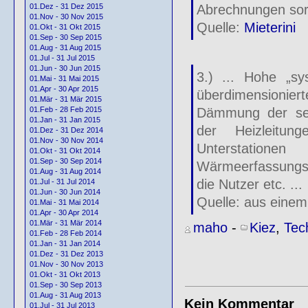
Abrechnungen sorg
01.Dez - 31 Dez 2015
01.Nov - 30 Nov 2015
Quelle:
Mieterini
01.Okt - 31 Okt 2015
01.Sep - 30 Sep 2015
01.Aug - 31 Aug 2015
01.Jul - 31 Jul 2015
01.Jun - 30 Jun 2015
3.) ... Hohe „sy
01.Mai - 31 Mai 2015
01.Apr - 30 Apr 2015
überdimensionier
01.Mär - 31 Mär 2015
Dämmung der sehr
01.Feb - 28 Feb 2015
01.Jan - 31 Jan 2015
der Heizleitu
01.Dez - 31 Dez 2014
01.Nov - 30 Nov 2014
Unterstatione
01.Okt - 31 Okt 2014
01.Sep - 30 Sep 2014
Wärmeerfassungssy
01.Aug - 31 Aug 2014
die Nutzer etc. ...
01.Jul - 31 Jul 2014
01.Jun - 30 Jun 2014
Quelle: aus eine
01.Mai - 31 Mai 2014
01.Apr - 30 Apr 2014
01.Mär - 31 Mär 2014
maho
-
Kiez
,
Tec
01.Feb - 28 Feb 2014
01.Jan - 31 Jan 2014
01.Dez - 31 Dez 2013
01.Nov - 30 Nov 2013
01.Okt - 31 Okt 2013
01.Sep - 30 Sep 2013
01.Aug - 31 Aug 2013
Kein Kommentar
01.Jul - 31 Jul 2013