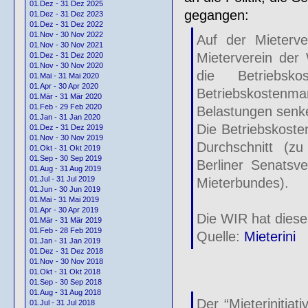
01.Dez - 31 Dez 2025
gegangen:
01.Dez - 31 Dez 2023
01.Dez - 31 Dez 2022
01.Nov - 30 Nov 2022
Auf der Mieterv
01.Nov - 30 Nov 2021
Mieterverein de
01.Dez - 31 Dez 2020
01.Nov - 30 Nov 2020
die Betriebsk
01.Mai - 31 Mai 2020
01.Apr - 30 Apr 2020
Betriebskostenm
01.Mär - 31 Mär 2020
01.Feb - 29 Feb 2020
Belastungen senk
01.Jan - 31 Jan 2020
Die Betriebskoste
01.Dez - 31 Dez 2019
01.Nov - 30 Nov 2019
Durchschnitt (zu
01.Okt - 31 Okt 2019
01.Sep - 30 Sep 2019
Berliner Senatsv
01.Aug - 31 Aug 2019
01.Jul - 31 Jul 2019
Mieterbundes).
01.Jun - 30 Jun 2019
01.Mai - 31 Mai 2019
01.Apr - 30 Apr 2019
Die WIR hat diese
01.Mär - 31 Mär 2019
01.Feb - 28 Feb 2019
Quelle:
Mieterini
01.Jan - 31 Jan 2019
01.Dez - 31 Dez 2018
01.Nov - 30 Nov 2018
01.Okt - 31 Okt 2018
01.Sep - 30 Sep 2018
01.Aug - 31 Aug 2018
Der “Mieterinitiat
01.Jul - 31 Jul 2018