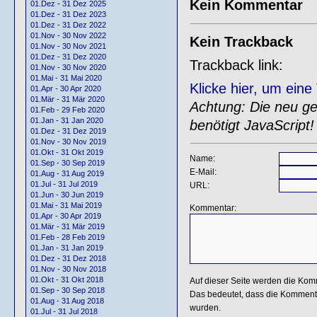
Kein Kommentar
01.Dez - 31 Dez 2025
01.Dez - 31 Dez 2023
01.Dez - 31 Dez 2022
01.Nov - 30 Nov 2022
Kein Trackback
01.Nov - 30 Nov 2021
01.Dez - 31 Dez 2020
Trackback link:
01.Nov - 30 Nov 2020
01.Mai - 31 Mai 2020
Klicke hier, um ein
01.Apr - 30 Apr 2020
01.Mär - 31 Mär 2020
Achtung: Die neu gen
01.Feb - 29 Feb 2020
01.Jan - 31 Jan 2020
benötigt JavaScript!
01.Dez - 31 Dez 2019
01.Nov - 30 Nov 2019
01.Okt - 31 Okt 2019
Name:
01.Sep - 30 Sep 2019
E-Mail:
01.Aug - 31 Aug 2019
01.Jul - 31 Jul 2019
URL:
01.Jun - 30 Jun 2019
01.Mai - 31 Mai 2019
Kommentar:
01.Apr - 30 Apr 2019
01.Mär - 31 Mär 2019
01.Feb - 28 Feb 2019
01.Jan - 31 Jan 2019
01.Dez - 31 Dez 2018
01.Nov - 30 Nov 2018
01.Okt - 31 Okt 2018
Auf dieser Seite werden die Kom
01.Sep - 30 Sep 2018
Das bedeutet, dass die Kommentar
01.Aug - 31 Aug 2018
wurden.
01.Jul - 31 Jul 2018