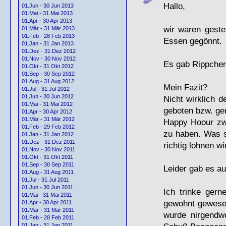
Hallo,
01.Jun - 30 Jun 2013
01.Mai - 31 Mai 2013
01.Apr - 30 Apr 2013
wir waren geste
01.Mär - 31 Mär 2013
01.Feb - 28 Feb 2013
Essen gegönnt.
01.Jan - 31 Jan 2013
01.Dez - 31 Dez 2012
01.Nov - 30 Nov 2012
Es gab Rippche
01.Okt - 31 Okt 2012
01.Sep - 30 Sep 2012
01.Aug - 31 Aug 2012
Mein Fazit?
01.Jul - 31 Jul 2012
01.Jun - 30 Jun 2012
Nicht wirklich 
01.Mai - 31 Mai 2012
geboten bzw. ge
01.Apr - 30 Apr 2012
01.Mär - 31 Mär 2012
Happy Hoour zwi
01.Feb - 29 Feb 2012
zu haben. Was si
01.Jan - 31 Jan 2012
01.Dez - 31 Dez 2011
richtig lohnen wi
01.Nov - 30 Nov 2011
01.Okt - 31 Okt 2011
01.Sep - 30 Sep 2011
Leider gab es a
01.Aug - 31 Aug 2011
01.Jul - 31 Jul 2011
01.Jun - 30 Jun 2011
Ich trinke ger
01.Mai - 31 Mai 2011
gewohnt gewesen
01.Apr - 30 Apr 2011
01.Mär - 31 Mär 2011
wurde nirgendw
01.Feb - 28 Feb 2011
01.Jan - 31 Jan 2011