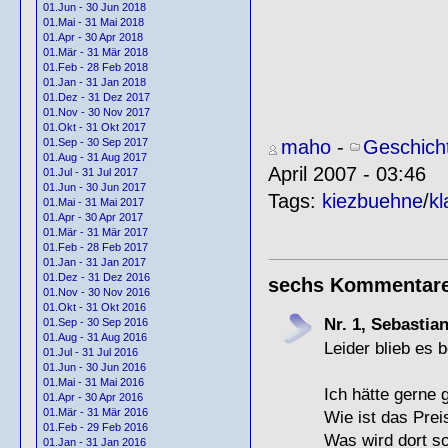
01.Jun - 30 Jun 2018
01.Mai - 31 Mai 2018
01.Apr - 30 Apr 2018
01.Mär - 31 Mär 2018
01.Feb - 28 Feb 2018
01.Jan - 31 Jan 2018
01.Dez - 31 Dez 2017
01.Nov - 30 Nov 2017
01.Okt - 31 Okt 2017
maho
-
Geschich
01.Sep - 30 Sep 2017
01.Aug - 31 Aug 2017
April 2007 - 03:46
01.Jul - 31 Jul 2017
01.Jun - 30 Jun 2017
Tags:
kiezbuehne
/
kl
01.Mai - 31 Mai 2017
01.Apr - 30 Apr 2017
01.Mär - 31 Mär 2017
01.Feb - 28 Feb 2017
01.Jan - 31 Jan 2017
01.Dez - 31 Dez 2016
sechs Kommentar
01.Nov - 30 Nov 2016
01.Okt - 31 Okt 2016
Nr. 1, Sebastia
01.Sep - 30 Sep 2016
01.Aug - 31 Aug 2016
Leider blieb es 
01.Jul - 31 Jul 2016
01.Jun - 30 Jun 2016
01.Mai - 31 Mai 2016
Ich hätte gerne 
01.Apr - 30 Apr 2016
01.Mär - 31 Mär 2016
Wie ist das Prei
01.Feb - 29 Feb 2016
Was wird dort s
01.Jan - 31 Jan 2016