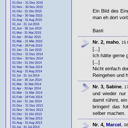
01.Dez - 31 Dez 2015
01.Nov - 30 Nov 2015
Ein Bild des Ein
01.Okt - 31 Okt 2015
01.Sep - 30 Sep 2015
man eh dort vorb
01.Aug - 31 Aug 2015
01.Jul - 31 Jul 2015
01.Jun - 30 Jun 2015
Basti
01.Mai - 31 Mai 2015
01.Apr - 30 Apr 2015
Nr. 2, maho
,
01.Mär - 31 Mär 2015
15.
01.Feb - 28 Feb 2015
[...]
01.Jan - 31 Jan 2015
01.Dez - 31 Dez 2014
Ich hätte gerne 
01.Nov - 30 Nov 2014
[...]
01.Okt - 31 Okt 2014
01.Sep - 30 Sep 2014
Nicht einfach do
01.Aug - 31 Aug 2014
Reingehen und hi
01.Jul - 31 Jul 2014
01.Jun - 30 Jun 2014
01.Mai - 31 Mai 2014
Nr. 3, Sabine
,
17
01.Apr - 30 Apr 2014
und wieder nur 
01.Mär - 31 Mär 2014
01.Feb - 28 Feb 2014
damit rühmt, ein
01.Jan - 31 Jan 2014
bringen! das f
01.Dez - 31 Dez 2013
01.Nov - 30 Nov 2013
selber machen.
01.Okt - 31 Okt 2013
01.Sep - 30 Sep 2013
01.Aug - 31 Aug 2013
Nr. 4,
Marcel
,
06
01.Jul - 31 Jul 2013