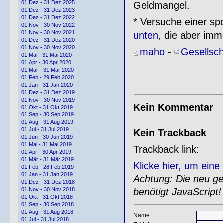
01.Dez - 31 Dez 2025
Geldmangel.
01.Dez - 31 Dez 2023
01.Dez - 31 Dez 2022
* Versuche einer sp
01.Nov - 30 Nov 2022
01.Nov - 30 Nov 2021
unten
, die aber imm
01.Dez - 31 Dez 2020
01.Nov - 30 Nov 2020
maho
-
Gesellsch
01.Mai - 31 Mai 2020
01.Apr - 30 Apr 2020
01.Mär - 31 Mär 2020
01.Feb - 29 Feb 2020
01.Jan - 31 Jan 2020
01.Dez - 31 Dez 2019
01.Nov - 30 Nov 2019
Kein Kommentar
01.Okt - 31 Okt 2019
01.Sep - 30 Sep 2019
01.Aug - 31 Aug 2019
01.Jul - 31 Jul 2019
Kein Trackback
01.Jun - 30 Jun 2019
01.Mai - 31 Mai 2019
Trackback link:
01.Apr - 30 Apr 2019
01.Mär - 31 Mär 2019
Klicke hier, um ein
01.Feb - 28 Feb 2019
01.Jan - 31 Jan 2019
Achtung: Die neu gen
01.Dez - 31 Dez 2018
benötigt JavaScript!
01.Nov - 30 Nov 2018
01.Okt - 31 Okt 2018
01.Sep - 30 Sep 2018
01.Aug - 31 Aug 2018
Name:
01.Jul - 31 Jul 2018