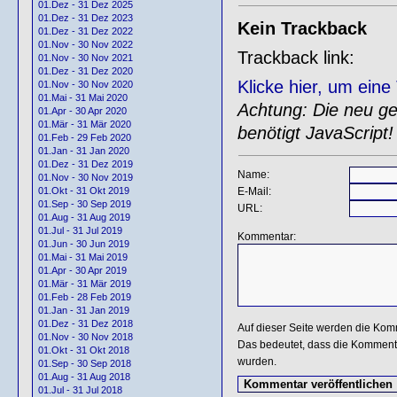
01.Dez - 31 Dez 2025
01.Dez - 31 Dez 2023
Kein Trackback
01.Dez - 31 Dez 2022
01.Nov - 30 Nov 2022
Trackback link:
01.Nov - 30 Nov 2021
01.Dez - 31 Dez 2020
Klicke hier, um ein
01.Nov - 30 Nov 2020
01.Mai - 31 Mai 2020
Achtung: Die neu gen
01.Apr - 30 Apr 2020
01.Mär - 31 Mär 2020
benötigt JavaScript!
01.Feb - 29 Feb 2020
01.Jan - 31 Jan 2020
01.Dez - 31 Dez 2019
Name:
01.Nov - 30 Nov 2019
E-Mail:
01.Okt - 31 Okt 2019
01.Sep - 30 Sep 2019
URL:
01.Aug - 31 Aug 2019
01.Jul - 31 Jul 2019
Kommentar:
01.Jun - 30 Jun 2019
01.Mai - 31 Mai 2019
01.Apr - 30 Apr 2019
01.Mär - 31 Mär 2019
01.Feb - 28 Feb 2019
01.Jan - 31 Jan 2019
01.Dez - 31 Dez 2018
Auf dieser Seite werden die Kom
01.Nov - 30 Nov 2018
Das bedeutet, dass die Kommentar
01.Okt - 31 Okt 2018
wurden.
01.Sep - 30 Sep 2018
01.Aug - 31 Aug 2018
01.Jul - 31 Jul 2018