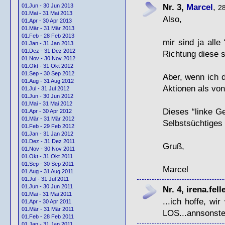
Nr. 3,
Marcel
,
01.Jun - 30 Jun 2013
28
01.Mai - 31 Mai 2013
Also,
01.Apr - 30 Apr 2013
01.Mär - 31 Mär 2013
01.Feb - 28 Feb 2013
mir sind ja all
01.Jan - 31 Jan 2013
01.Dez - 31 Dez 2012
Richtung diese 
01.Nov - 30 Nov 2012
01.Okt - 31 Okt 2012
01.Sep - 30 Sep 2012
Aber, wenn ich d
01.Aug - 31 Aug 2012
Aktionen als von
01.Jul - 31 Jul 2012
01.Jun - 30 Jun 2012
01.Mai - 31 Mai 2012
Dieses “linke G
01.Apr - 30 Apr 2012
01.Mär - 31 Mär 2012
Selbstsüchtiges
01.Feb - 29 Feb 2012
01.Jan - 31 Jan 2012
01.Dez - 31 Dez 2011
Gruß,
01.Nov - 30 Nov 2011
01.Okt - 31 Okt 2011
01.Sep - 30 Sep 2011
Marcel
01.Aug - 31 Aug 2011
01.Jul - 31 Jul 2011
01.Jun - 30 Jun 2011
Nr. 4, irena.fell
01.Mai - 31 Mai 2011
...ich hoffe, wi
01.Apr - 30 Apr 2011
01.Mär - 31 Mär 2011
LOS
...annsonst
01.Feb - 28 Feb 2011
01.Jan - 31 Jan 2011