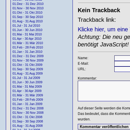
01.Dez - 31 Dez 2010
01.Nov - 30 Nov 2010
Kein Trackback
01.Okt - 31 Okt 2010
01.Sep - 30 Sep 2010
Trackback link:
01.Aug - 31 Aug 2010
01.Jul - 31 Jul 2010
Klicke hier, um ein
01.Jun - 30 Jun 2010
01.Mai - 31 Mai 2010
Achtung: Die neu gen
01.Apr - 30 Apr 2010
benötigt JavaScript!
01.Mär - 31 Mär 2010
01.Feb - 28 Feb 2010
01.Jan - 31 Jan 2010
01.Dez - 31 Dez 2009
Name:
01.Nov - 30 Nov 2009
E-Mail:
01.Okt - 31 Okt 2009
URL:
01.Sep - 30 Sep 2009
01.Aug - 31 Aug 2009
01.Jul - 31 Jul 2009
Kommentar:
01.Jun - 30 Jun 2009
01.Mai - 31 Mai 2009
01.Apr - 30 Apr 2009
01.Mär - 31 Mär 2009
01.Feb - 28 Feb 2009
01.Jan - 31 Jan 2009
Auf dieser Seite werden die Kom
01.Dez - 31 Dez 2008
01.Nov - 30 Nov 2008
Das bedeutet, dass die Kommentar
01.Okt - 31 Okt 2008
wurden.
01.Sep - 30 Sep 2008
01.Aug - 31 Aug 2008