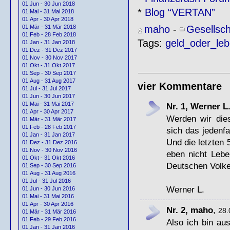
01.Jun - 30 Jun 2018
*
Blog “VERTAN”
01.Mai - 31 Mai 2018
01.Apr - 30 Apr 2018
maho
-
Gesellsch
01.Mär - 31 Mär 2018
01.Feb - 28 Feb 2018
Tags:
geld_oder_le
01.Jan - 31 Jan 2018
01.Dez - 31 Dez 2017
01.Nov - 30 Nov 2017
01.Okt - 31 Okt 2017
01.Sep - 30 Sep 2017
01.Aug - 31 Aug 2017
vier Kommentare
01.Jul - 31 Jul 2017
01.Jun - 30 Jun 2017
01.Mai - 31 Mai 2017
Nr. 1, Werner L
01.Apr - 30 Apr 2017
Werden wir die
01.Mär - 31 Mär 2017
01.Feb - 28 Feb 2017
sich das jedenfa
01.Jan - 31 Jan 2017
Und die letzten
01.Dez - 31 Dez 2016
01.Nov - 30 Nov 2016
eben nicht Leb
01.Okt - 31 Okt 2016
Deutschen Volke
01.Sep - 30 Sep 2016
01.Aug - 31 Aug 2016
01.Jul - 31 Jul 2016
Werner L.
01.Jun - 30 Jun 2016
01.Mai - 31 Mai 2016
01.Apr - 30 Apr 2016
Nr. 2, maho
,
28.
01.Mär - 31 Mär 2016
01.Feb - 29 Feb 2016
Also ich bin aus
01.Jan - 31 Jan 2016