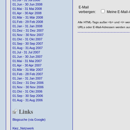
01.Jul - 31 Jul 2008
01.Jun - 30 Jun 2008
E-Mail
01.Mai - 31 Mai 2008
verbergen:
Meine E-Mail-A
01.Apr - 30 Apr 2008
01.Mär - 31 Mär 2008
01.Feb - 29 Feb 2008
Alle HTML-Tags außer <b> und <i> we
01.Jan - 31 Jan 2008
URLs oder E-Mail-Adressen werden au
01.Dez - 31 Dez 2007
01.Nov - 30 Nov 2007
01.Okt - 31 Okt 2007
01.Sep - 30 Sep 2007
01.Aug - 31 Aug 2007
01.Jul - 31 Jul 2007
01.Jun - 30 Jun 2007
01.Mai - 31 Mai 2007
01.Apr - 30 Apr 2007
01.Mär - 31 Mär 2007
01.Feb - 28 Feb 2007
01.Jan - 31 Jan 2007
01.Dez - 31 Dez 2006
01.Nov - 30 Nov 2006
01.Okt - 31 Okt 2006
01.Sep - 30 Sep 2006
01.Aug - 31 Aug 2006
Links
Blogsuche (via Google)
Kiez_Netzwerk