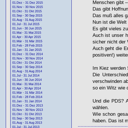
Menschen gibt –
01.Dez - 31 Dez 2015
01.Nov - 30 Nov 2015
Das gibt Hoffnun
01.Okt - 31 Okt 2015
Das muß alles ga
01.Sep - 30 Sep 2015
01.Aug - 31 Aug 2015
Nun ist die Welt 
01.Jul - 31 Jul 2015
Es gibt vieles z
01.Jun - 30 Jun 2015
01.Mai - 31 Mai 2015
Auch ist unser h
01.Apr - 30 Apr 2015
sicher nicht der 
01.Mär - 31 Mär 2015
01.Feb - 28 Feb 2015
Auch geht die E
01.Jan - 31 Jan 2015
positiven!) weite
01.Dez - 31 Dez 2014
01.Nov - 30 Nov 2014
01.Okt - 31 Okt 2014
Im Kiez werden
01.Sep - 30 Sep 2014
01.Aug - 31 Aug 2014
Die Unterschie
01.Jul - 31 Jul 2014
01.Jun - 30 Jun 2014
verschwinden ab
01.Mai - 31 Mai 2014
so ein Witz wie 
01.Apr - 30 Apr 2014
01.Mär - 31 Mär 2014
01.Feb - 28 Feb 2014
Und die PDS? Ac
01.Jan - 31 Jan 2014
01.Dez - 31 Dez 2013
wählen.
01.Nov - 30 Nov 2013
Wie schon gesag
01.Okt - 31 Okt 2013
01.Sep - 30 Sep 2013
haben. Das ist m
01.Aug - 31 Aug 2013
01.Jul - 31 Jul 2013