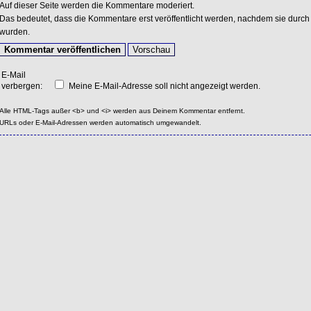
Auf dieser Seite werden die Kommentare moderiert.
Das bedeutet, dass die Kommentare erst veröffentlicht werden, nachdem sie durch 
wurden.
E-Mail
verbergen:
Meine E-Mail-Adresse soll nicht angezeigt werden.
Alle HTML-Tags außer <b> und <i> werden aus Deinem Kommentar entfernt.
URLs oder E-Mail-Adressen werden automatisch umgewandelt.