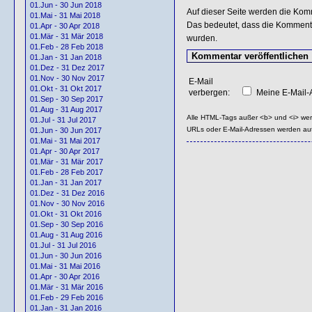
01.Jun - 30 Jun 2018
Auf dieser Seite werden die Kom
01.Mai - 31 Mai 2018
Das bedeutet, dass die Kommentar
01.Apr - 30 Apr 2018
01.Mär - 31 Mär 2018
wurden.
01.Feb - 28 Feb 2018
01.Jan - 31 Jan 2018
01.Dez - 31 Dez 2017
01.Nov - 30 Nov 2017
E-Mail
01.Okt - 31 Okt 2017
verbergen:
Meine E-Mail-A
01.Sep - 30 Sep 2017
01.Aug - 31 Aug 2017
Alle HTML-Tags außer <b> und <i> we
01.Jul - 31 Jul 2017
URLs oder E-Mail-Adressen werden au
01.Jun - 30 Jun 2017
01.Mai - 31 Mai 2017
01.Apr - 30 Apr 2017
01.Mär - 31 Mär 2017
01.Feb - 28 Feb 2017
01.Jan - 31 Jan 2017
01.Dez - 31 Dez 2016
01.Nov - 30 Nov 2016
01.Okt - 31 Okt 2016
01.Sep - 30 Sep 2016
01.Aug - 31 Aug 2016
01.Jul - 31 Jul 2016
01.Jun - 30 Jun 2016
01.Mai - 31 Mai 2016
01.Apr - 30 Apr 2016
01.Mär - 31 Mär 2016
01.Feb - 29 Feb 2016
01.Jan - 31 Jan 2016