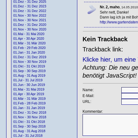
01.Dez - 31 Dez 2025
01.Dez - 31 Dez 2023
Nr. 2, maho
,
14.05.2010
01.Dez - 31 Dez 2022
Sehr nett, Danke!
01.Nov - 30 Nov 2022
Dann lag ich ja mit Bo
01.Nov - 30 Nov 2021
http://www.gartendatenb
01.Dez - 31 Dez 2020
01.Nov - 30 Nov 2020
01.Mai - 31 Mai 2020
Kein Trackback
01.Apr - 30 Apr 2020
01.Mär - 31 Mär 2020
Trackback link:
01.Feb - 29 Feb 2020
01.Jan - 31 Jan 2020
01.Dez - 31 Dez 2019
Klicke hier, um ein
01.Nov - 30 Nov 2019
Achtung: Die neu gen
01.Okt - 31 Okt 2019
01.Sep - 30 Sep 2019
benötigt JavaScript!
01.Aug - 31 Aug 2019
01.Jul - 31 Jul 2019
01.Jun - 30 Jun 2019
01.Mai - 31 Mai 2019
Name:
01.Apr - 30 Apr 2019
E-Mail:
01.Mär - 31 Mär 2019
URL:
01.Feb - 28 Feb 2019
01.Jan - 31 Jan 2019
Kommentar:
01.Dez - 31 Dez 2018
01.Nov - 30 Nov 2018
01.Okt - 31 Okt 2018
01.Sep - 30 Sep 2018
01.Aug - 31 Aug 2018
01.Jul - 31 Jul 2018