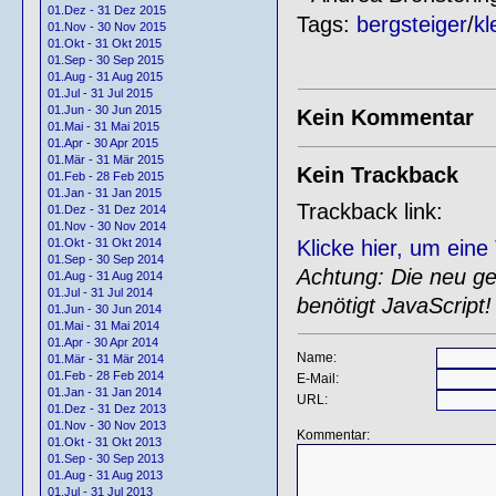
01.Dez - 31 Dez 2015
Tags:
bergsteiger
/
kl
01.Nov - 30 Nov 2015
01.Okt - 31 Okt 2015
01.Sep - 30 Sep 2015
01.Aug - 31 Aug 2015
01.Jul - 31 Jul 2015
01.Jun - 30 Jun 2015
Kein Kommentar
01.Mai - 31 Mai 2015
01.Apr - 30 Apr 2015
01.Mär - 31 Mär 2015
Kein Trackback
01.Feb - 28 Feb 2015
01.Jan - 31 Jan 2015
Trackback link:
01.Dez - 31 Dez 2014
01.Nov - 30 Nov 2014
Klicke hier, um ein
01.Okt - 31 Okt 2014
01.Sep - 30 Sep 2014
Achtung: Die neu gen
01.Aug - 31 Aug 2014
01.Jul - 31 Jul 2014
benötigt JavaScript!
01.Jun - 30 Jun 2014
01.Mai - 31 Mai 2014
01.Apr - 30 Apr 2014
Name:
01.Mär - 31 Mär 2014
01.Feb - 28 Feb 2014
E-Mail:
01.Jan - 31 Jan 2014
URL:
01.Dez - 31 Dez 2013
01.Nov - 30 Nov 2013
Kommentar:
01.Okt - 31 Okt 2013
01.Sep - 30 Sep 2013
01.Aug - 31 Aug 2013
01.Jul - 31 Jul 2013