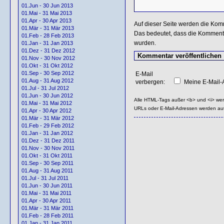
01.Jun - 30 Jun 2013
01.Mai - 31 Mai 2013
01.Apr - 30 Apr 2013
Auf dieser Seite werden die Kom
01.Mär - 31 Mär 2013
Das bedeutet, dass die Kommentar
01.Feb - 28 Feb 2013
wurden.
01.Jan - 31 Jan 2013
01.Dez - 31 Dez 2012
01.Nov - 30 Nov 2012
01.Okt - 31 Okt 2012
01.Sep - 30 Sep 2012
E-Mail
01.Aug - 31 Aug 2012
verbergen:
Meine E-Mail-A
01.Jul - 31 Jul 2012
01.Jun - 30 Jun 2012
Alle HTML-Tags außer <b> und <i> we
01.Mai - 31 Mai 2012
URLs oder E-Mail-Adressen werden au
01.Apr - 30 Apr 2012
01.Mär - 31 Mär 2012
01.Feb - 29 Feb 2012
01.Jan - 31 Jan 2012
01.Dez - 31 Dez 2011
01.Nov - 30 Nov 2011
01.Okt - 31 Okt 2011
01.Sep - 30 Sep 2011
01.Aug - 31 Aug 2011
01.Jul - 31 Jul 2011
01.Jun - 30 Jun 2011
01.Mai - 31 Mai 2011
01.Apr - 30 Apr 2011
01.Mär - 31 Mär 2011
01.Feb - 28 Feb 2011
01.Jan - 31 Jan 2011