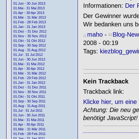
01.Jun - 30 Jun 2013
Informationen:
Der P
01.Mai - 31 Mai 2013
01.Apr - 30 Apr 2013
Der Gewinner wurde 
01.Mär - 31 Mär 2013
01.Feb - 28 Feb 2013
Wir bedanken uns be
01.Jan - 31 Jan 2013
01.Dez - 31 Dez 2012
maho
-
Blog-New
01.Nov - 30 Nov 2012
01.Okt - 31 Okt 2012
2008 - 00:19
01.Sep - 30 Sep 2012
Tags:
kiezblog_gewi
01.Aug - 31 Aug 2012
01.Jul - 31 Jul 2012
01.Jun - 30 Jun 2012
01.Mai - 31 Mai 2012
01.Apr - 30 Apr 2012
01.Mär - 31 Mär 2012
01.Feb - 29 Feb 2012
Kein Trackback
01.Jan - 31 Jan 2012
01.Dez - 31 Dez 2011
Trackback link:
01.Nov - 30 Nov 2011
01.Okt - 31 Okt 2011
Klicke hier, um ein
01.Sep - 30 Sep 2011
01.Aug - 31 Aug 2011
Achtung: Die neu gen
01.Jul - 31 Jul 2011
01.Jun - 30 Jun 2011
benötigt JavaScript!
01.Mai - 31 Mai 2011
01.Apr - 30 Apr 2011
01.Mär - 31 Mär 2011
01.Feb - 28 Feb 2011
01.Jan - 31 Jan 2011