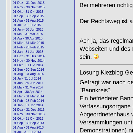
01.Dez - 31 Dez 2015
Bei mehreren richti
01.Nov - 30 Nov 2015
01.Okt - 31 Okt 2015
01.Sep - 30 Sep 2015
Der Rechtsweg ist 
01.Aug - 31 Aug 2015
01.Jul - 31 Jul 2015
01.Jun - 30 Jun 2015
01.Mai - 31 Mai 2015
01.Apr - 30 Apr 2015
Ach ja, das regelm
01.Mär - 31 Mär 2015
Webseiten und des K
01.Feb - 28 Feb 2015
01.Jan - 31 Jan 2015
sein.
01.Dez - 31 Dez 2014
01.Nov - 30 Nov 2014
01.Okt - 31 Okt 2014
01.Sep - 30 Sep 2014
Lösung Kiezblog-Ge
01.Aug - 31 Aug 2014
01.Jul - 31 Jul 2014
Gefragt war nach de
01.Jun - 30 Jun 2014
01.Mai - 31 Mai 2014
"Bannkreis".
01.Apr - 30 Apr 2014
01.Mär - 31 Mär 2014
Ein befriedeter Bann
01.Feb - 28 Feb 2014
Verfassungsorgane 
01.Jan - 31 Jan 2014
01.Dez - 31 Dez 2013
Abgeordnetenhaus von
01.Nov - 30 Nov 2013
01.Okt - 31 Okt 2013
Versammlungen unte
01.Sep - 30 Sep 2013
01.Aug - 31 Aug 2013
Demonstrationen) n
01.Jul - 31 Jul 2013