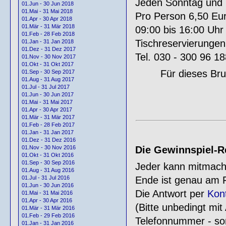
Jeden Sonntag und Fe
01.Jun - 30 Jun 2018
01.Mai - 31 Mai 2018
Pro Person 6,50 Eur
01.Apr - 30 Apr 2018
01.Mär - 31 Mär 2018
09:00 bis 16:00 Uhr
01.Feb - 28 Feb 2018
Tischreservierungen
01.Jan - 31 Jan 2018
01.Dez - 31 Dez 2017
Tel. 030 - 300 96 18
01.Nov - 30 Nov 2017
01.Okt - 31 Okt 2017
Für dieses Bru
01.Sep - 30 Sep 2017
01.Aug - 31 Aug 2017
01.Jul - 31 Jul 2017
01.Jun - 30 Jun 2017
01.Mai - 31 Mai 2017
01.Apr - 30 Apr 2017
01.Mär - 31 Mär 2017
01.Feb - 28 Feb 2017
01.Jan - 31 Jan 2017
01.Dez - 31 Dez 2016
Die Gewinnspiel-Re
01.Nov - 30 Nov 2016
01.Okt - 31 Okt 2016
01.Sep - 30 Sep 2016
Jeder kann mitmach
01.Aug - 31 Aug 2016
Ende ist genau am F
01.Jul - 31 Jul 2016
01.Jun - 30 Jun 2016
Die Antwort per
Kon
01.Mai - 31 Mai 2016
01.Apr - 30 Apr 2016
(Bitte unbedingt mi
01.Mär - 31 Mär 2016
01.Feb - 29 Feb 2016
Telefonnummer - son
01.Jan - 31 Jan 2016