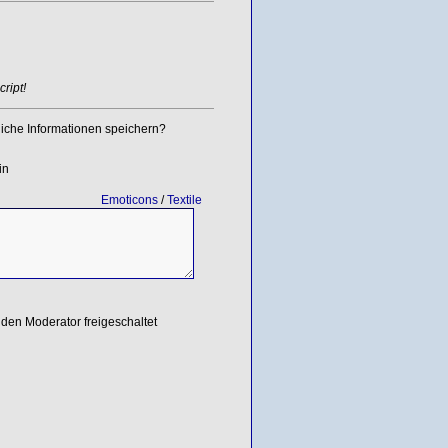
ript!
iche Informationen speichern?
in
Emoticons
/
Textile
den Moderator freigeschaltet