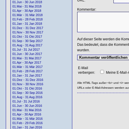
URL:
01.Jun - 30 Jun 2018
01.Mai - 31 Mai 2018
Kommentar:
01.Apr - 30 Apr 2018
01.Mär - 31 Mär 2018
01.Feb - 28 Feb 2018
01.Jan - 31 Jan 2018
01.Dez - 31 Dez 2017
01.Nov - 30 Nov 2017
01.Okt - 31 Okt 2017
Auf dieser Seite werden die Kom
01.Sep - 30 Sep 2017
Das bedeutet, dass die Kommentar
01.Aug - 31 Aug 2017
01.Jul - 31 Jul 2017
wurden.
01.Jun - 30 Jun 2017
01.Mai - 31 Mai 2017
01.Apr - 30 Apr 2017
01.Mär - 31 Mär 2017
E-Mail
01.Feb - 28 Feb 2017
verbergen:
Meine E-Mail-A
01.Jan - 31 Jan 2017
01.Dez - 31 Dez 2016
Alle HTML-Tags außer <b> und <i> we
01.Nov - 30 Nov 2016
URLs oder E-Mail-Adressen werden au
01.Okt - 31 Okt 2016
01.Sep - 30 Sep 2016
01.Aug - 31 Aug 2016
01.Jul - 31 Jul 2016
01.Jun - 30 Jun 2016
01.Mai - 31 Mai 2016
01.Apr - 30 Apr 2016
01.Mär - 31 Mär 2016
01.Feb - 29 Feb 2016
01.Jan - 31 Jan 2016