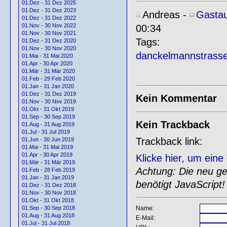
01.Dez - 31 Dez 2025
01.Dez - 31 Dez 2023
Andreas
-
Gastau
01.Dez - 31 Dez 2022
01.Nov - 30 Nov 2022
00:34
01.Nov - 30 Nov 2021
Tags:
01.Dez - 31 Dez 2020
01.Nov - 30 Nov 2020
danckelmannstrass
01.Mai - 31 Mai 2020
01.Apr - 30 Apr 2020
01.Mär - 31 Mär 2020
01.Feb - 29 Feb 2020
01.Jan - 31 Jan 2020
01.Dez - 31 Dez 2019
Kein Kommentar
01.Nov - 30 Nov 2019
01.Okt - 31 Okt 2019
01.Sep - 30 Sep 2019
Kein Trackback
01.Aug - 31 Aug 2019
01.Jul - 31 Jul 2019
Trackback link:
01.Jun - 30 Jun 2019
01.Mai - 31 Mai 2019
01.Apr - 30 Apr 2019
Klicke hier, um ein
01.Mär - 31 Mär 2019
Achtung: Die neu gen
01.Feb - 28 Feb 2019
01.Jan - 31 Jan 2019
benötigt JavaScript!
01.Dez - 31 Dez 2018
01.Nov - 30 Nov 2018
01.Okt - 31 Okt 2018
Name:
01.Sep - 30 Sep 2018
01.Aug - 31 Aug 2018
E-Mail:
01.Jul - 31 Jul 2018