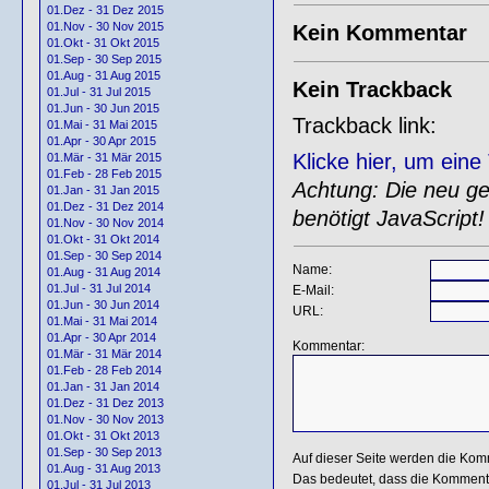
01.Dez - 31 Dez 2015
01.Nov - 30 Nov 2015
Kein Kommentar
01.Okt - 31 Okt 2015
01.Sep - 30 Sep 2015
01.Aug - 31 Aug 2015
Kein Trackback
01.Jul - 31 Jul 2015
01.Jun - 30 Jun 2015
Trackback link:
01.Mai - 31 Mai 2015
01.Apr - 30 Apr 2015
Klicke hier, um ein
01.Mär - 31 Mär 2015
01.Feb - 28 Feb 2015
Achtung: Die neu gen
01.Jan - 31 Jan 2015
01.Dez - 31 Dez 2014
benötigt JavaScript!
01.Nov - 30 Nov 2014
01.Okt - 31 Okt 2014
01.Sep - 30 Sep 2014
Name:
01.Aug - 31 Aug 2014
01.Jul - 31 Jul 2014
E-Mail:
01.Jun - 30 Jun 2014
URL:
01.Mai - 31 Mai 2014
01.Apr - 30 Apr 2014
Kommentar:
01.Mär - 31 Mär 2014
01.Feb - 28 Feb 2014
01.Jan - 31 Jan 2014
01.Dez - 31 Dez 2013
01.Nov - 30 Nov 2013
01.Okt - 31 Okt 2013
01.Sep - 30 Sep 2013
Auf dieser Seite werden die Kom
01.Aug - 31 Aug 2013
Das bedeutet, dass die Kommentar
01.Jul - 31 Jul 2013