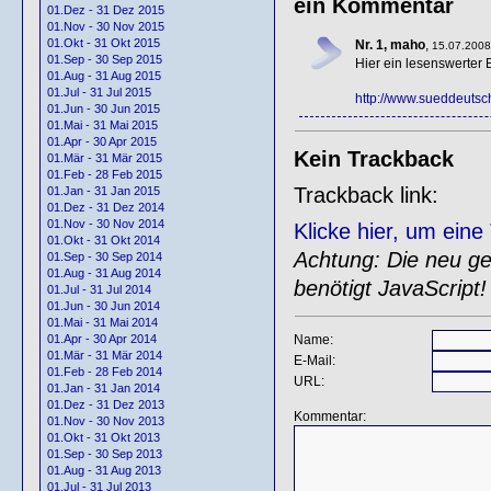
ein Kommentar
01.Dez - 31 Dez 2015
01.Nov - 30 Nov 2015
01.Okt - 31 Okt 2015
Nr. 1, maho
,
15.07.2008
01.Sep - 30 Sep 2015
Hier ein lesenswerter
01.Aug - 31 Aug 2015
01.Jul - 31 Jul 2015
http://www.sueddeutsc
01.Jun - 30 Jun 2015
01.Mai - 31 Mai 2015
01.Apr - 30 Apr 2015
Kein Trackback
01.Mär - 31 Mär 2015
01.Feb - 28 Feb 2015
Trackback link:
01.Jan - 31 Jan 2015
01.Dez - 31 Dez 2014
01.Nov - 30 Nov 2014
Klicke hier, um ein
01.Okt - 31 Okt 2014
Achtung: Die neu gen
01.Sep - 30 Sep 2014
01.Aug - 31 Aug 2014
benötigt JavaScript!
01.Jul - 31 Jul 2014
01.Jun - 30 Jun 2014
01.Mai - 31 Mai 2014
Name:
01.Apr - 30 Apr 2014
01.Mär - 31 Mär 2014
E-Mail:
01.Feb - 28 Feb 2014
URL:
01.Jan - 31 Jan 2014
01.Dez - 31 Dez 2013
Kommentar:
01.Nov - 30 Nov 2013
01.Okt - 31 Okt 2013
01.Sep - 30 Sep 2013
01.Aug - 31 Aug 2013
01.Jul - 31 Jul 2013