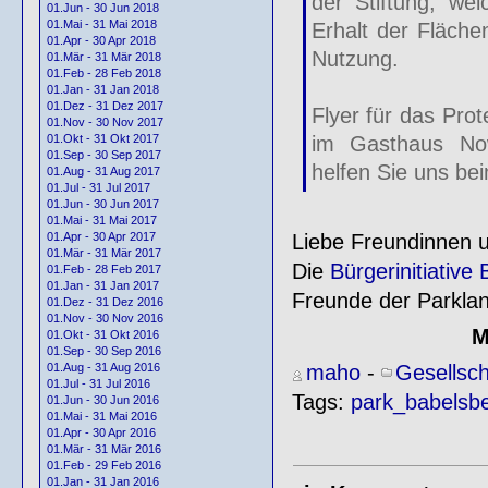
der Stiftung, wel
01.Jun - 30 Jun 2018
01.Mai - 31 Mai 2018
Erhalt der Flächen
01.Apr - 30 Apr 2018
Nutzung.
01.Mär - 31 Mär 2018
01.Feb - 28 Feb 2018
01.Jan - 31 Jan 2018
01.Dez - 31 Dez 2017
Flyer für das Pro
01.Nov - 30 Nov 2017
im Gasthaus Now
01.Okt - 31 Okt 2017
01.Sep - 30 Sep 2017
helfen Sie uns bei
01.Aug - 31 Aug 2017
01.Jul - 31 Jul 2017
01.Jun - 30 Jun 2017
01.Mai - 31 Mai 2017
Liebe Freundinnen 
01.Apr - 30 Apr 2017
01.Mär - 31 Mär 2017
Die
Bürgerinitiative
01.Feb - 28 Feb 2017
01.Jan - 31 Jan 2017
Freunde der Parklan
01.Dez - 31 Dez 2016
01.Nov - 30 Nov 2016
M
01.Okt - 31 Okt 2016
01.Sep - 30 Sep 2016
maho
-
Gesellsch
01.Aug - 31 Aug 2016
01.Jul - 31 Jul 2016
Tags:
park_babelsb
01.Jun - 30 Jun 2016
01.Mai - 31 Mai 2016
01.Apr - 30 Apr 2016
01.Mär - 31 Mär 2016
01.Feb - 29 Feb 2016
01.Jan - 31 Jan 2016