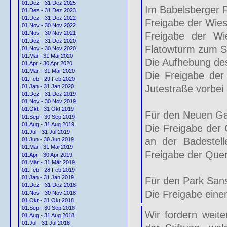
01.Dez - 31 Dez 2025
Im Babelsberger P
01.Dez - 31 Dez 2023
01.Dez - 31 Dez 2022
Freigabe der Wies
01.Nov - 30 Nov 2022
01.Nov - 30 Nov 2021
Freigabe der Wi
01.Dez - 31 Dez 2020
Flatowturm zum S
01.Nov - 30 Nov 2020
01.Mai - 31 Mai 2020
Die Aufhebung des
01.Apr - 30 Apr 2020
01.Mär - 31 Mär 2020
Die Freigabe der
01.Feb - 29 Feb 2020
Jutestraße vorbei
01.Jan - 31 Jan 2020
01.Dez - 31 Dez 2019
01.Nov - 30 Nov 2019
01.Okt - 31 Okt 2019
Für den Neuen Ga
01.Sep - 30 Sep 2019
01.Aug - 31 Aug 2019
Die Freigabe der
01.Jul - 31 Jul 2019
an der Badestel
01.Jun - 30 Jun 2019
01.Mai - 31 Mai 2019
Freigabe der Quer
01.Apr - 30 Apr 2019
01.Mär - 31 Mär 2019
01.Feb - 28 Feb 2019
01.Jan - 31 Jan 2019
Für den Park Sans
01.Dez - 31 Dez 2018
Die Freigabe eine
01.Nov - 30 Nov 2018
01.Okt - 31 Okt 2018
01.Sep - 30 Sep 2018
Wir fordern weite
01.Aug - 31 Aug 2018
01.Jul - 31 Jul 2018