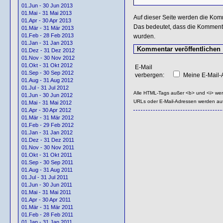
01.Jun - 30 Jun 2013
01.Mai - 31 Mai 2013
Auf dieser Seite werden die Kom
01.Apr - 30 Apr 2013
Das bedeutet, dass die Kommentar
01.Mär - 31 Mär 2013
01.Feb - 28 Feb 2013
wurden.
01.Jan - 31 Jan 2013
01.Dez - 31 Dez 2012
01.Nov - 30 Nov 2012
01.Okt - 31 Okt 2012
E-Mail
01.Sep - 30 Sep 2012
verbergen:
Meine E-Mail-A
01.Aug - 31 Aug 2012
01.Jul - 31 Jul 2012
Alle HTML-Tags außer <b> und <i> we
01.Jun - 30 Jun 2012
URLs oder E-Mail-Adressen werden au
01.Mai - 31 Mai 2012
01.Apr - 30 Apr 2012
01.Mär - 31 Mär 2012
01.Feb - 29 Feb 2012
01.Jan - 31 Jan 2012
01.Dez - 31 Dez 2011
01.Nov - 30 Nov 2011
01.Okt - 31 Okt 2011
01.Sep - 30 Sep 2011
01.Aug - 31 Aug 2011
01.Jul - 31 Jul 2011
01.Jun - 30 Jun 2011
01.Mai - 31 Mai 2011
01.Apr - 30 Apr 2011
01.Mär - 31 Mär 2011
01.Feb - 28 Feb 2011
01.Jan - 31 Jan 2011