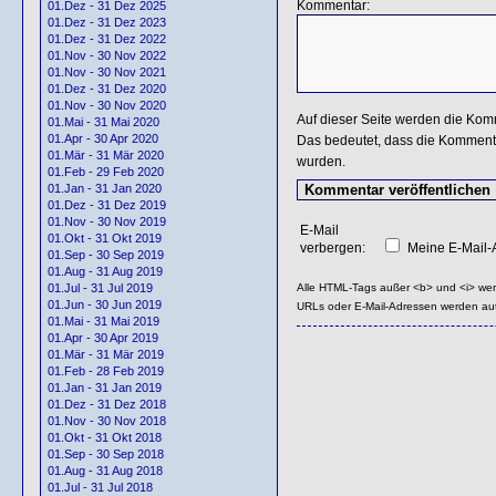
Kommentar:
01.Dez - 31 Dez 2025
01.Dez - 31 Dez 2023
01.Dez - 31 Dez 2022
01.Nov - 30 Nov 2022
01.Nov - 30 Nov 2021
01.Dez - 31 Dez 2020
01.Nov - 30 Nov 2020
Auf dieser Seite werden die Kom
01.Mai - 31 Mai 2020
01.Apr - 30 Apr 2020
Das bedeutet, dass die Kommentar
01.Mär - 31 Mär 2020
wurden.
01.Feb - 29 Feb 2020
01.Jan - 31 Jan 2020
01.Dez - 31 Dez 2019
01.Nov - 30 Nov 2019
E-Mail
01.Okt - 31 Okt 2019
verbergen:
Meine E-Mail-A
01.Sep - 30 Sep 2019
01.Aug - 31 Aug 2019
Alle HTML-Tags außer <b> und <i> we
01.Jul - 31 Jul 2019
01.Jun - 30 Jun 2019
URLs oder E-Mail-Adressen werden au
01.Mai - 31 Mai 2019
01.Apr - 30 Apr 2019
01.Mär - 31 Mär 2019
01.Feb - 28 Feb 2019
01.Jan - 31 Jan 2019
01.Dez - 31 Dez 2018
01.Nov - 30 Nov 2018
01.Okt - 31 Okt 2018
01.Sep - 30 Sep 2018
01.Aug - 31 Aug 2018
01.Jul - 31 Jul 2018