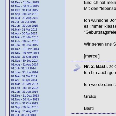
Endlich hat mein
01.Dez - 31 Dez 2015
01.Nov - 30 Nov 2015
Mit den “lebensb
01.Okt - 31 Okt 2015
01.Sep - 30 Sep 2015
01.Aug - 31 Aug 2015
Ich wünsche Jörg
01.Jul - 31 Jul 2015
es immer klasse
01.Jun - 30 Jun 2015
01.Mai - 31 Mai 2015
“Geburtstagsfeier
01.Apr - 30 Apr 2015
01.Mär - 31 Mär 2015
01.Feb - 28 Feb 2015
Wir sehen uns 
01.Jan - 31 Jan 2015
01.Dez - 31 Dez 2014
01.Nov - 30 Nov 2014
[marcel]
01.Okt - 31 Okt 2014
01.Sep - 30 Sep 2014
01.Aug - 31 Aug 2014
Nr. 2, Basti
,
20.
01.Jul - 31 Jul 2014
Ich bin auch ger
01.Jun - 30 Jun 2014
01.Mai - 31 Mai 2014
01.Apr - 30 Apr 2014
Ich werde dann a
01.Mär - 31 Mär 2014
01.Feb - 28 Feb 2014
01.Jan - 31 Jan 2014
Grüße
01.Dez - 31 Dez 2013
01.Nov - 30 Nov 2013
01.Okt - 31 Okt 2013
Basti
01.Sep - 30 Sep 2013
01.Aug - 31 Aug 2013
01.Jul - 31 Jul 2013