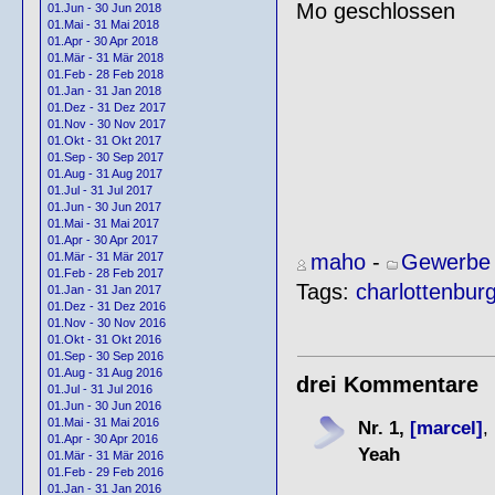
Mo geschlossen
01.Jun - 30 Jun 2018
01.Mai - 31 Mai 2018
01.Apr - 30 Apr 2018
01.Mär - 31 Mär 2018
01.Feb - 28 Feb 2018
01.Jan - 31 Jan 2018
01.Dez - 31 Dez 2017
01.Nov - 30 Nov 2017
01.Okt - 31 Okt 2017
01.Sep - 30 Sep 2017
01.Aug - 31 Aug 2017
01.Jul - 31 Jul 2017
01.Jun - 30 Jun 2017
01.Mai - 31 Mai 2017
01.Apr - 30 Apr 2017
maho
-
Gewerbe 
01.Mär - 31 Mär 2017
01.Feb - 28 Feb 2017
Tags:
charlottenbur
01.Jan - 31 Jan 2017
01.Dez - 31 Dez 2016
01.Nov - 30 Nov 2016
01.Okt - 31 Okt 2016
01.Sep - 30 Sep 2016
01.Aug - 31 Aug 2016
drei Kommentare
01.Jul - 31 Jul 2016
01.Jun - 30 Jun 2016
01.Mai - 31 Mai 2016
Nr. 1,
[marcel]
,
01.Apr - 30 Apr 2016
Yeah
01.Mär - 31 Mär 2016
01.Feb - 29 Feb 2016
01.Jan - 31 Jan 2016