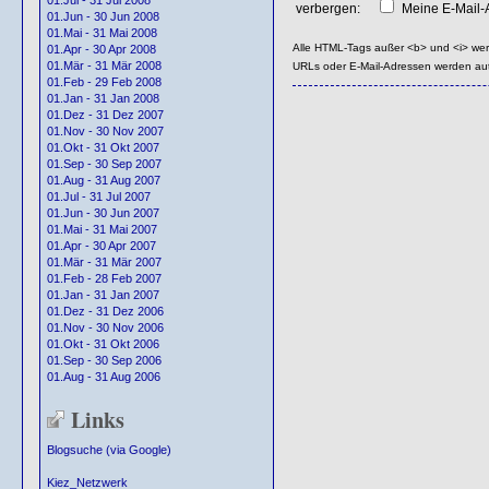
01.Jul - 31 Jul 2008
verbergen:
Meine E-Mail-A
01.Jun - 30 Jun 2008
01.Mai - 31 Mai 2008
Alle HTML-Tags außer <b> und <i> we
01.Apr - 30 Apr 2008
01.Mär - 31 Mär 2008
URLs oder E-Mail-Adressen werden au
01.Feb - 29 Feb 2008
01.Jan - 31 Jan 2008
01.Dez - 31 Dez 2007
01.Nov - 30 Nov 2007
01.Okt - 31 Okt 2007
01.Sep - 30 Sep 2007
01.Aug - 31 Aug 2007
01.Jul - 31 Jul 2007
01.Jun - 30 Jun 2007
01.Mai - 31 Mai 2007
01.Apr - 30 Apr 2007
01.Mär - 31 Mär 2007
01.Feb - 28 Feb 2007
01.Jan - 31 Jan 2007
01.Dez - 31 Dez 2006
01.Nov - 30 Nov 2006
01.Okt - 31 Okt 2006
01.Sep - 30 Sep 2006
01.Aug - 31 Aug 2006
Links
Blogsuche (via Google)
Kiez_Netzwerk