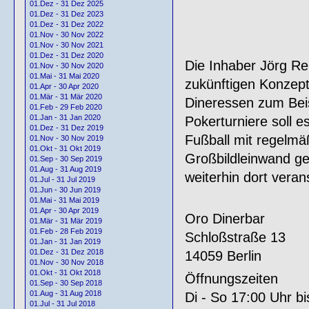
01.Dez - 31 Dez 2025
01.Dez - 31 Dez 2023
01.Dez - 31 Dez 2022
01.Nov - 30 Nov 2022
01.Nov - 30 Nov 2021
01.Dez - 31 Dez 2020
Die Inhaber Jörg R
01.Nov - 30 Nov 2020
01.Mai - 31 Mai 2020
zukünftigen Konzept
01.Apr - 30 Apr 2020
01.Mär - 31 Mär 2020
Dineressen zum Beisp
01.Feb - 29 Feb 2020
01.Jan - 31 Jan 2020
Pokerturniere soll 
01.Dez - 31 Dez 2019
Fußball mit regelmä
01.Nov - 30 Nov 2019
01.Okt - 31 Okt 2019
Großbildleinwand ge
01.Sep - 30 Sep 2019
01.Aug - 31 Aug 2019
weiterhin dort veran
01.Jul - 31 Jul 2019
01.Jun - 30 Jun 2019
01.Mai - 31 Mai 2019
01.Apr - 30 Apr 2019
Oro Dinerbar
01.Mär - 31 Mär 2019
01.Feb - 28 Feb 2019
Schloßstraße 13
01.Jan - 31 Jan 2019
01.Dez - 31 Dez 2018
14059 Berlin
01.Nov - 30 Nov 2018
01.Okt - 31 Okt 2018
Öffnungszeiten
01.Sep - 30 Sep 2018
01.Aug - 31 Aug 2018
Di - So 17:00 Uhr b
01.Jul - 31 Jul 2018