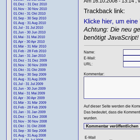
Am 16.10.2008 - 13:14 , 
01.Dez - 31 Dez 2010
01.Nov - 30 Nov 2010
Trackback link:
01.Okt - 31 Okt 2010
01.Sep - 30 Sep 2010
Klicke hier, um ein
01.Aug - 31 Aug 2010
01.Jul - 31 Jul 2010
Achtung: Die neu gen
01.Jun - 30 Jun 2010
benötigt JavaScript!
01.Mai - 31 Mai 2010
01.Apr - 30 Apr 2010
01.Mär - 31 Mär 2010
01.Feb - 28 Feb 2010
Name:
01.Jan - 31 Jan 2010
E-Mail:
01.Dez - 31 Dez 2009
URL:
01.Nov - 30 Nov 2009
01.Okt - 31 Okt 2009
Kommentar:
01.Sep - 30 Sep 2009
01.Aug - 31 Aug 2009
01.Jul - 31 Jul 2009
01.Jun - 30 Jun 2009
01.Mai - 31 Mai 2009
01.Apr - 30 Apr 2009
01.Mär - 31 Mär 2009
Auf dieser Seite werden die Kom
01.Feb - 28 Feb 2009
Das bedeutet, dass die Kommentar
01.Jan - 31 Jan 2009
01.Dez - 31 Dez 2008
wurden.
01.Nov - 30 Nov 2008
01.Okt - 31 Okt 2008
01.Sep - 30 Sep 2008
01.Aug - 31 Aug 2008
E-Mail