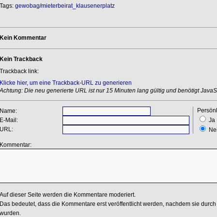
Tags:
gewobag
/
mieterbeirat_klausenerplatz
Kein Kommentar
Kein Trackback
Trackback link:
Klicke hier, um eine Trackback-URL zu generieren
Achtung: Die neu generierte URL ist nur 15 Minuten lang gültig und benötigt JavaSc
Persönl
Name:
E-Mail:
Ja
URL:
Ne
Kommentar:
Auf dieser Seite werden die Kommentare moderiert.
Das bedeutet, dass die Kommentare erst veröffentlicht werden, nachdem sie durch 
wurden.