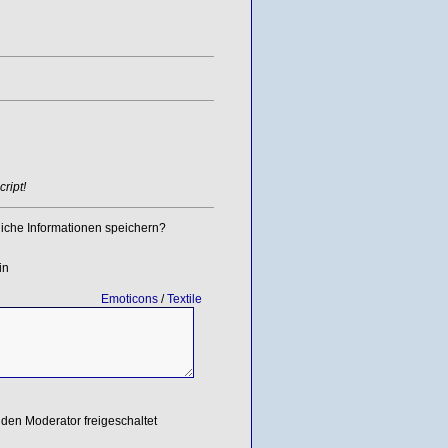
ript!
iche Informationen speichern?
in
Emoticons
/
Textile
den Moderator freigeschaltet