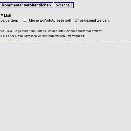
E-Mail
verbergen:
Meine E-Mail-Adresse soll nicht angezeigt werden.
Alle HTML-Tags außer <b> und <i> werden aus Deinem Kommentar entfernt.
URLs oder E-Mail-Adressen werden automatisch umgewandelt.