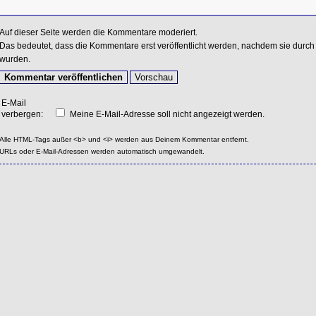
Auf dieser Seite werden die Kommentare moderiert.
Das bedeutet, dass die Kommentare erst veröffentlicht werden, nachdem sie durch 
wurden.
E-Mail
verbergen:
Meine E-Mail-Adresse soll nicht angezeigt werden.
Alle HTML-Tags außer <b> und <i> werden aus Deinem Kommentar entfernt.
URLs oder E-Mail-Adressen werden automatisch umgewandelt.