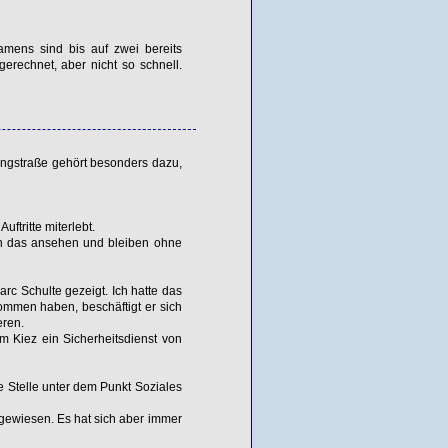
mens sind bis auf zwei bereits
gerechnet, aber nicht so schnell.
ingstraße gehört besonders dazu,
ftritte miterlebt.
ch das ansehen und bleiben ohne
rc Schulte gezeigt. Ich hatte das
kommen haben, beschäftigt er sich
eren.
im Kiez ein Sicherheitsdienst von
 Stelle unter dem Punkt Soziales
ngewiesen. Es hat sich aber immer