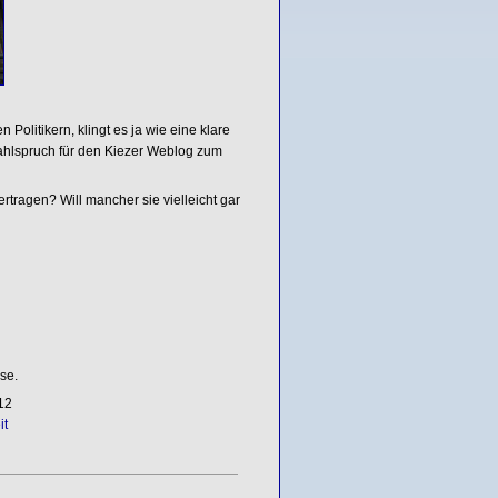
Politikern, klingt es ja wie eine klare
Wahlspruch für den Kiezer Weblog zum
rtragen? Will mancher sie vielleicht gar
se.
12
it