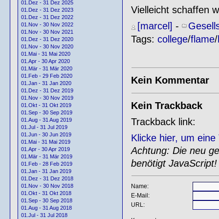
01.Dez - 31 Dez 2025
Vielleicht schaffen
01.Dez - 31 Dez 2023
01.Dez - 31 Dez 2022
[marcel]
-
Gesell
01.Nov - 30 Nov 2022
01.Nov - 30 Nov 2021
Tags:
college
/
flame
/
01.Dez - 31 Dez 2020
01.Nov - 30 Nov 2020
01.Mai - 31 Mai 2020
01.Apr - 30 Apr 2020
01.Mär - 31 Mär 2020
01.Feb - 29 Feb 2020
Kein Kommentar
01.Jan - 31 Jan 2020
01.Dez - 31 Dez 2019
01.Nov - 30 Nov 2019
Kein Trackback
01.Okt - 31 Okt 2019
01.Sep - 30 Sep 2019
Trackback link:
01.Aug - 31 Aug 2019
01.Jul - 31 Jul 2019
01.Jun - 30 Jun 2019
Klicke hier, um ein
01.Mai - 31 Mai 2019
Achtung: Die neu gen
01.Apr - 30 Apr 2019
01.Mär - 31 Mär 2019
benötigt JavaScript!
01.Feb - 28 Feb 2019
01.Jan - 31 Jan 2019
01.Dez - 31 Dez 2018
Name:
01.Nov - 30 Nov 2018
01.Okt - 31 Okt 2018
E-Mail:
01.Sep - 30 Sep 2018
URL:
01.Aug - 31 Aug 2018
01.Jul - 31 Jul 2018