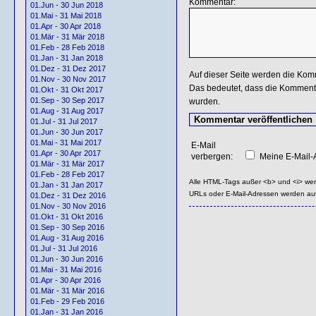
Kommentar:
01.Jun - 30 Jun 2018
01.Mai - 31 Mai 2018
01.Apr - 30 Apr 2018
01.Mär - 31 Mär 2018
01.Feb - 28 Feb 2018
01.Jan - 31 Jan 2018
01.Dez - 31 Dez 2017
Auf dieser Seite werden die Kom
01.Nov - 30 Nov 2017
Das bedeutet, dass die Kommentar
01.Okt - 31 Okt 2017
01.Sep - 30 Sep 2017
wurden.
01.Aug - 31 Aug 2017
01.Jul - 31 Jul 2017
01.Jun - 30 Jun 2017
01.Mai - 31 Mai 2017
E-Mail
01.Apr - 30 Apr 2017
verbergen:
Meine E-Mail-A
01.Mär - 31 Mär 2017
01.Feb - 28 Feb 2017
Alle HTML-Tags außer <b> und <i> we
01.Jan - 31 Jan 2017
URLs oder E-Mail-Adressen werden au
01.Dez - 31 Dez 2016
01.Nov - 30 Nov 2016
01.Okt - 31 Okt 2016
01.Sep - 30 Sep 2016
01.Aug - 31 Aug 2016
01.Jul - 31 Jul 2016
01.Jun - 30 Jun 2016
01.Mai - 31 Mai 2016
01.Apr - 30 Apr 2016
01.Mär - 31 Mär 2016
01.Feb - 29 Feb 2016
01.Jan - 31 Jan 2016