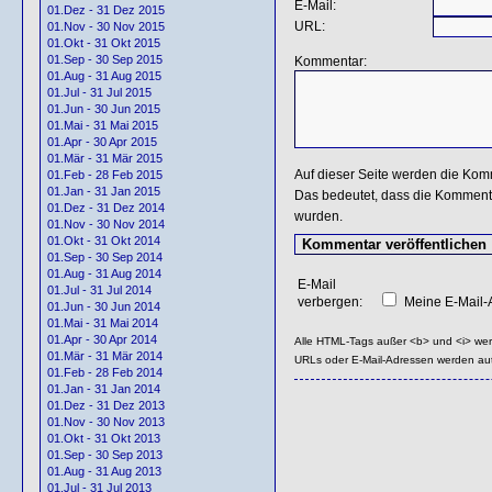
E-Mail:
01.Dez - 31 Dez 2015
URL:
01.Nov - 30 Nov 2015
01.Okt - 31 Okt 2015
01.Sep - 30 Sep 2015
Kommentar:
01.Aug - 31 Aug 2015
01.Jul - 31 Jul 2015
01.Jun - 30 Jun 2015
01.Mai - 31 Mai 2015
01.Apr - 30 Apr 2015
01.Mär - 31 Mär 2015
Auf dieser Seite werden die Kom
01.Feb - 28 Feb 2015
01.Jan - 31 Jan 2015
Das bedeutet, dass die Kommentar
01.Dez - 31 Dez 2014
wurden.
01.Nov - 30 Nov 2014
01.Okt - 31 Okt 2014
01.Sep - 30 Sep 2014
01.Aug - 31 Aug 2014
E-Mail
01.Jul - 31 Jul 2014
verbergen:
Meine E-Mail-A
01.Jun - 30 Jun 2014
01.Mai - 31 Mai 2014
01.Apr - 30 Apr 2014
Alle HTML-Tags außer <b> und <i> we
01.Mär - 31 Mär 2014
URLs oder E-Mail-Adressen werden au
01.Feb - 28 Feb 2014
01.Jan - 31 Jan 2014
01.Dez - 31 Dez 2013
01.Nov - 30 Nov 2013
01.Okt - 31 Okt 2013
01.Sep - 30 Sep 2013
01.Aug - 31 Aug 2013
01.Jul - 31 Jul 2013