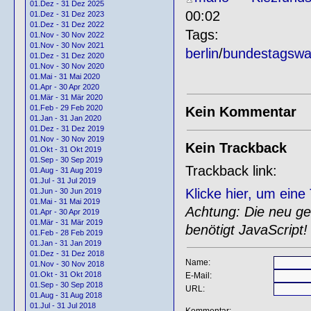
01.Dez - 31 Dez 2025
00:02
01.Dez - 31 Dez 2023
01.Dez - 31 Dez 2022
Tags:
01.Nov - 30 Nov 2022
01.Nov - 30 Nov 2021
berlin
/
bundestagswa
01.Dez - 31 Dez 2020
01.Nov - 30 Nov 2020
01.Mai - 31 Mai 2020
01.Apr - 30 Apr 2020
01.Mär - 31 Mär 2020
01.Feb - 29 Feb 2020
Kein Kommentar
01.Jan - 31 Jan 2020
01.Dez - 31 Dez 2019
01.Nov - 30 Nov 2019
Kein Trackback
01.Okt - 31 Okt 2019
01.Sep - 30 Sep 2019
Trackback link:
01.Aug - 31 Aug 2019
01.Jul - 31 Jul 2019
Klicke hier, um ein
01.Jun - 30 Jun 2019
01.Mai - 31 Mai 2019
Achtung: Die neu gen
01.Apr - 30 Apr 2019
01.Mär - 31 Mär 2019
benötigt JavaScript!
01.Feb - 28 Feb 2019
01.Jan - 31 Jan 2019
01.Dez - 31 Dez 2018
Name:
01.Nov - 30 Nov 2018
01.Okt - 31 Okt 2018
E-Mail:
01.Sep - 30 Sep 2018
URL:
01.Aug - 31 Aug 2018
01.Jul - 31 Jul 2018
Kommentar: