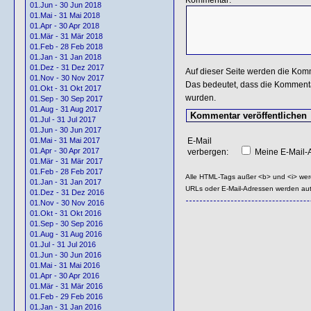
01.Jun - 30 Jun 2018
01.Mai - 31 Mai 2018
01.Apr - 30 Apr 2018
01.Mär - 31 Mär 2018
01.Feb - 28 Feb 2018
01.Jan - 31 Jan 2018
01.Dez - 31 Dez 2017
Auf dieser Seite werden die Kom
01.Nov - 30 Nov 2017
Das bedeutet, dass die Kommentar
01.Okt - 31 Okt 2017
wurden.
01.Sep - 30 Sep 2017
01.Aug - 31 Aug 2017
01.Jul - 31 Jul 2017
01.Jun - 30 Jun 2017
E-Mail
01.Mai - 31 Mai 2017
01.Apr - 30 Apr 2017
verbergen:
Meine E-Mail-A
01.Mär - 31 Mär 2017
01.Feb - 28 Feb 2017
Alle HTML-Tags außer <b> und <i> we
01.Jan - 31 Jan 2017
URLs oder E-Mail-Adressen werden au
01.Dez - 31 Dez 2016
01.Nov - 30 Nov 2016
01.Okt - 31 Okt 2016
01.Sep - 30 Sep 2016
01.Aug - 31 Aug 2016
01.Jul - 31 Jul 2016
01.Jun - 30 Jun 2016
01.Mai - 31 Mai 2016
01.Apr - 30 Apr 2016
01.Mär - 31 Mär 2016
01.Feb - 29 Feb 2016
01.Jan - 31 Jan 2016