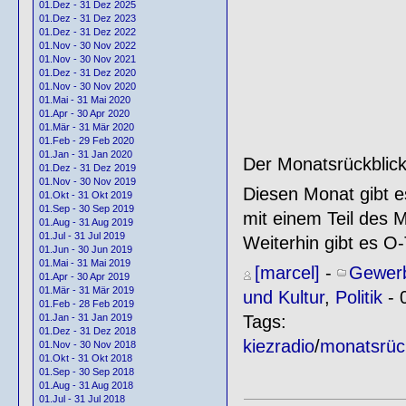
01.Dez - 31 Dez 2025
01.Dez - 31 Dez 2023
01.Dez - 31 Dez 2022
01.Nov - 30 Nov 2022
01.Nov - 30 Nov 2021
01.Dez - 31 Dez 2020
01.Nov - 30 Nov 2020
01.Mai - 31 Mai 2020
01.Apr - 30 Apr 2020
01.Mär - 31 Mär 2020
01.Feb - 29 Feb 2020
01.Jan - 31 Jan 2020
Der Monatsrückblic
01.Dez - 31 Dez 2019
01.Nov - 30 Nov 2019
Diesen Monat gibt e
01.Okt - 31 Okt 2019
01.Sep - 30 Sep 2019
mit einem Teil des M
01.Aug - 31 Aug 2019
01.Jul - 31 Jul 2019
Weiterhin gibt es O
01.Jun - 30 Jun 2019
01.Mai - 31 Mai 2019
[marcel]
-
Gewerb
01.Apr - 30 Apr 2019
01.Mär - 31 Mär 2019
und Kultur
,
Politik
- 
01.Feb - 28 Feb 2019
Tags:
01.Jan - 31 Jan 2019
01.Dez - 31 Dez 2018
kiezradio
/
monatsrück
01.Nov - 30 Nov 2018
01.Okt - 31 Okt 2018
01.Sep - 30 Sep 2018
01.Aug - 31 Aug 2018
01.Jul - 31 Jul 2018