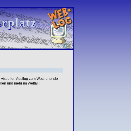
rplatz
rplatz
n visuellen Ausflug zum Wochenende
ken und mehr im Weltall: