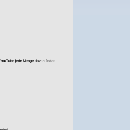
ei YouTube jede Menge davon finden.
ript!