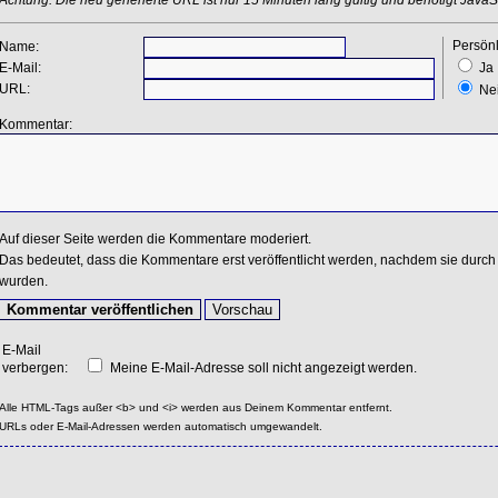
Persönl
Name:
E-Mail:
Ja
URL:
Ne
Kommentar:
Auf dieser Seite werden die Kommentare moderiert.
Das bedeutet, dass die Kommentare erst veröffentlicht werden, nachdem sie durch 
wurden.
E-Mail
verbergen:
Meine E-Mail-Adresse soll nicht angezeigt werden.
Alle HTML-Tags außer <b> und <i> werden aus Deinem Kommentar entfernt.
URLs oder E-Mail-Adressen werden automatisch umgewandelt.