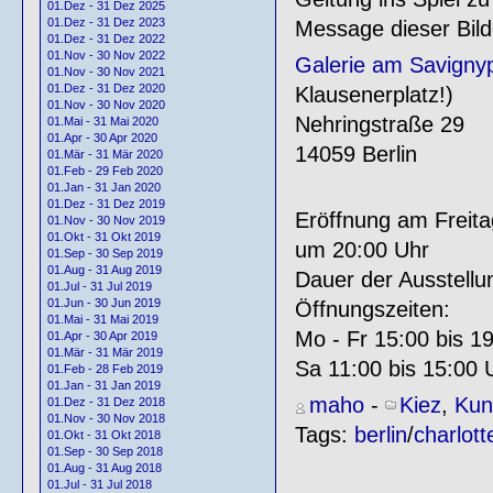
01.Dez - 31 Dez 2025
01.Dez - 31 Dez 2023
Message dieser Bild
01.Dez - 31 Dez 2022
01.Nov - 30 Nov 2022
Galerie am Savignyp
01.Nov - 30 Nov 2021
01.Dez - 31 Dez 2020
Klausenerplatz!)
01.Nov - 30 Nov 2020
Nehringstraße 29
01.Mai - 31 Mai 2020
01.Apr - 30 Apr 2020
14059 Berlin
01.Mär - 31 Mär 2020
01.Feb - 29 Feb 2020
01.Jan - 31 Jan 2020
01.Dez - 31 Dez 2019
Eröffnung am Freit
01.Nov - 30 Nov 2019
01.Okt - 31 Okt 2019
um 20:00 Uhr
01.Sep - 30 Sep 2019
01.Aug - 31 Aug 2019
Dauer der Ausstell
01.Jul - 31 Jul 2019
01.Jun - 30 Jun 2019
Öffnungszeiten:
01.Mai - 31 Mai 2019
Mo - Fr 15:00 bis 1
01.Apr - 30 Apr 2019
01.Mär - 31 Mär 2019
Sa 11:00 bis 15:00 
01.Feb - 28 Feb 2019
01.Jan - 31 Jan 2019
maho
-
Kiez
,
Kun
01.Dez - 31 Dez 2018
01.Nov - 30 Nov 2018
Tags:
berlin
/
charlot
01.Okt - 31 Okt 2018
01.Sep - 30 Sep 2018
01.Aug - 31 Aug 2018
01.Jul - 31 Jul 2018