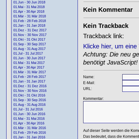
01.Jun - 30 Jun 2018
01.Mai - 31 Mai 2018
Kein Kommentar
01.Apr - 30 Apr 2018
01.Mär - 31 Mär 2018
01.Feb - 28 Feb 2018
Kein Trackback
01.Jan - 31 Jan 2018
01.Dez - 31 Dez 2017
Trackback link:
01.Nov - 30 Nov 2017
01.Okt - 31 Okt 2017
01.Sep - 30 Sep 2017
Klicke hier, um ein
01.Aug - 31 Aug 2017
Achtung: Die neu gen
01.Jul - 31 Jul 2017
01.Jun - 30 Jun 2017
benötigt JavaScript!
01.Mai - 31 Mai 2017
01.Apr - 30 Apr 2017
01.Mär - 31 Mär 2017
Name:
01.Feb - 28 Feb 2017
01.Jan - 31 Jan 2017
E-Mail:
01.Dez - 31 Dez 2016
URL:
01.Nov - 30 Nov 2016
01.Okt - 31 Okt 2016
Kommentar:
01.Sep - 30 Sep 2016
01.Aug - 31 Aug 2016
01.Jul - 31 Jul 2016
01.Jun - 30 Jun 2016
01.Mai - 31 Mai 2016
01.Apr - 30 Apr 2016
01.Mär - 31 Mär 2016
Auf dieser Seite werden die Kom
01.Feb - 29 Feb 2016
Das bedeutet, dass die Kommentar
01.Jan - 31 Jan 2016