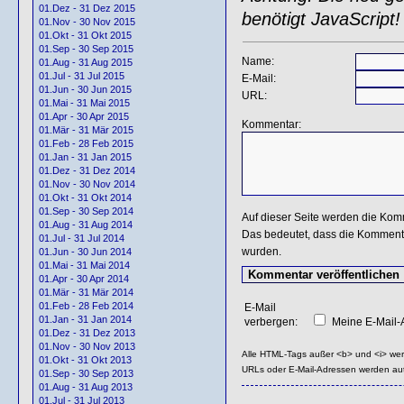
01.Dez - 31 Dez 2015
benötigt JavaScript!
01.Nov - 30 Nov 2015
01.Okt - 31 Okt 2015
01.Sep - 30 Sep 2015
Name:
01.Aug - 31 Aug 2015
01.Jul - 31 Jul 2015
E-Mail:
01.Jun - 30 Jun 2015
URL:
01.Mai - 31 Mai 2015
01.Apr - 30 Apr 2015
Kommentar:
01.Mär - 31 Mär 2015
01.Feb - 28 Feb 2015
01.Jan - 31 Jan 2015
01.Dez - 31 Dez 2014
01.Nov - 30 Nov 2014
01.Okt - 31 Okt 2014
01.Sep - 30 Sep 2014
Auf dieser Seite werden die Kom
01.Aug - 31 Aug 2014
Das bedeutet, dass die Kommentar
01.Jul - 31 Jul 2014
wurden.
01.Jun - 30 Jun 2014
01.Mai - 31 Mai 2014
01.Apr - 30 Apr 2014
01.Mär - 31 Mär 2014
01.Feb - 28 Feb 2014
E-Mail
01.Jan - 31 Jan 2014
verbergen:
Meine E-Mail-A
01.Dez - 31 Dez 2013
01.Nov - 30 Nov 2013
Alle HTML-Tags außer <b> und <i> we
01.Okt - 31 Okt 2013
URLs oder E-Mail-Adressen werden au
01.Sep - 30 Sep 2013
01.Aug - 31 Aug 2013
01.Jul - 31 Jul 2013