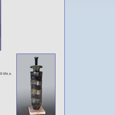
0 Uhr, u.