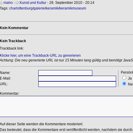
maho
-
Kunst und Kultur
- 28. September 2010 - 20:14
Tags:
charlottenburg
/
galerie
/
keramik
/
keramikmuseum
Kein Kommentar
Kein Trackback
Trackback link:
Klicke hier, um eine Trackback-URL zu generieren
Achtung: Die neu generierte URL ist nur 15 Minuten lang gültig und benötigt JavaSc
Persönl
Name:
E-Mail:
Ja
URL:
Ne
Kommentar:
Auf dieser Seite werden die Kommentare moderiert.
Das bedeutet, dass die Kommentare erst veröffentlicht werden, nachdem sie durch 