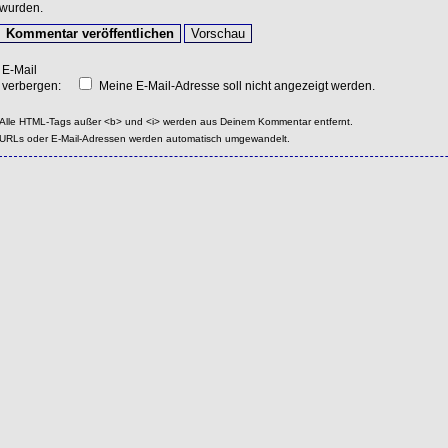
wurden.
E-Mail
verbergen:
Meine E-Mail-Adresse soll nicht angezeigt werden.
Alle HTML-Tags außer <b> und <i> werden aus Deinem Kommentar entfernt.
URLs oder E-Mail-Adressen werden automatisch umgewandelt.