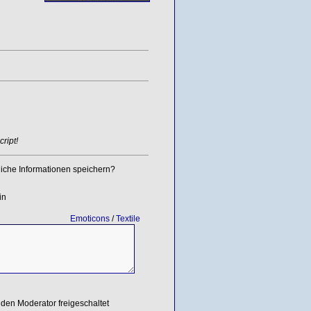
ript!
iche Informationen speichern?
in
Emoticons
/
Textile
den Moderator freigeschaltet