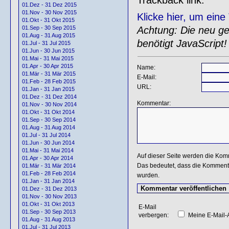
01.Dez - 31 Dez 2015
01.Nov - 30 Nov 2015
Klicke hier, um ein
01.Okt - 31 Okt 2015
Achtung: Die neu gen
01.Sep - 30 Sep 2015
01.Aug - 31 Aug 2015
benötigt JavaScript!
01.Jul - 31 Jul 2015
01.Jun - 30 Jun 2015
01.Mai - 31 Mai 2015
01.Apr - 30 Apr 2015
Name:
01.Mär - 31 Mär 2015
E-Mail:
01.Feb - 28 Feb 2015
URL:
01.Jan - 31 Jan 2015
01.Dez - 31 Dez 2014
Kommentar:
01.Nov - 30 Nov 2014
01.Okt - 31 Okt 2014
01.Sep - 30 Sep 2014
01.Aug - 31 Aug 2014
01.Jul - 31 Jul 2014
01.Jun - 30 Jun 2014
01.Mai - 31 Mai 2014
Auf dieser Seite werden die Kom
01.Apr - 30 Apr 2014
Das bedeutet, dass die Kommentar
01.Mär - 31 Mär 2014
01.Feb - 28 Feb 2014
wurden.
01.Jan - 31 Jan 2014
01.Dez - 31 Dez 2013
01.Nov - 30 Nov 2013
01.Okt - 31 Okt 2013
E-Mail
01.Sep - 30 Sep 2013
verbergen:
Meine E-Mail-A
01.Aug - 31 Aug 2013
01.Jul - 31 Jul 2013