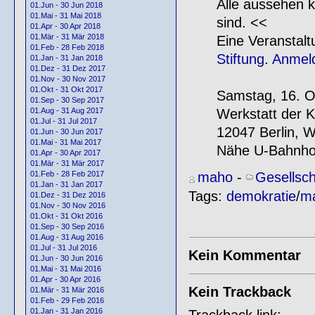
Alle aussehen k
01.Jun - 30 Jun 2018
01.Mai - 31 Mai 2018
sind. <<
01.Apr - 30 Apr 2018
01.Mär - 31 Mär 2018
Eine Veranstal
01.Feb - 28 Feb 2018
Stiftung
.
Anmel
01.Jan - 31 Jan 2018
01.Dez - 31 Dez 2017
01.Nov - 30 Nov 2017
01.Okt - 31 Okt 2017
Samstag, 16. O
01.Sep - 30 Sep 2017
Werkstatt der K
01.Aug - 31 Aug 2017
01.Jul - 31 Jul 2017
12047 Berlin, 
01.Jun - 30 Jun 2017
01.Mai - 31 Mai 2017
Nähe U-Bahnho
01.Apr - 30 Apr 2017
01.Mär - 31 Mär 2017
maho
-
Gesellsch
01.Feb - 28 Feb 2017
01.Jan - 31 Jan 2017
Tags:
demokratie
/
ma
01.Dez - 31 Dez 2016
01.Nov - 30 Nov 2016
01.Okt - 31 Okt 2016
01.Sep - 30 Sep 2016
01.Aug - 31 Aug 2016
01.Jul - 31 Jul 2016
Kein Kommentar
01.Jun - 30 Jun 2016
01.Mai - 31 Mai 2016
01.Apr - 30 Apr 2016
Kein Trackback
01.Mär - 31 Mär 2016
01.Feb - 29 Feb 2016
01.Jan - 31 Jan 2016
Trackback link: