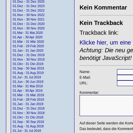
01.Dez - 31 Dez 2025
Kein Kommentar
01.Dez - 31 Dez 2023
01.Dez - 31 Dez 2022
01.Nov - 30 Nov 2022
01.Nov - 30 Nov 2021
Kein Trackback
01.Dez - 31 Dez 2020
01.Nov - 30 Nov 2020
Trackback link:
01.Mai - 31 Mai 2020
01.Apr - 30 Apr 2020
Klicke hier, um ein
01.Mär - 31 Mär 2020
01.Feb - 29 Feb 2020
Achtung: Die neu gen
01.Jan - 31 Jan 2020
01.Dez - 31 Dez 2019
benötigt JavaScript!
01.Nov - 30 Nov 2019
01.Okt - 31 Okt 2019
01.Sep - 30 Sep 2019
Name:
01.Aug - 31 Aug 2019
E-Mail:
01.Jul - 31 Jul 2019
01.Jun - 30 Jun 2019
URL:
01.Mai - 31 Mai 2019
01.Apr - 30 Apr 2019
Kommentar:
01.Mär - 31 Mär 2019
01.Feb - 28 Feb 2019
01.Jan - 31 Jan 2019
01.Dez - 31 Dez 2018
01.Nov - 30 Nov 2018
01.Okt - 31 Okt 2018
01.Sep - 30 Sep 2018
Auf dieser Seite werden die Kom
01.Aug - 31 Aug 2018
Das bedeutet, dass die Kommentar
01.Jul - 31 Jul 2018