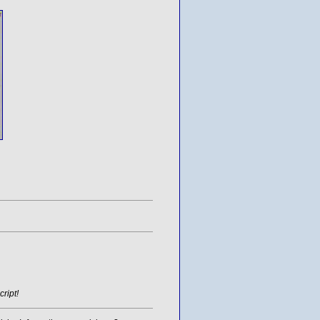
ript!