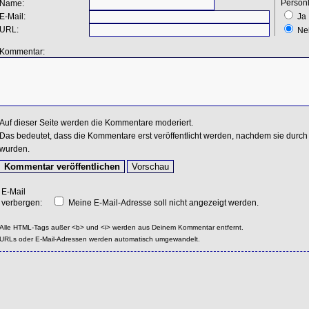
Persönl
Name:
E-Mail:
Ja
URL:
Ne
Kommentar:
Auf dieser Seite werden die Kommentare moderiert.
Das bedeutet, dass die Kommentare erst veröffentlicht werden, nachdem sie durch 
wurden.
E-Mail
verbergen:
Meine E-Mail-Adresse soll nicht angezeigt werden.
Alle HTML-Tags außer <b> und <i> werden aus Deinem Kommentar entfernt.
URLs oder E-Mail-Adressen werden automatisch umgewandelt.