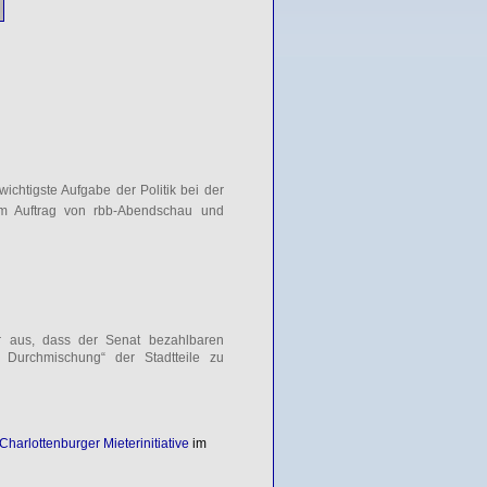
ichtigste Aufgabe der Politik bei der
 im Auftrag von rbb-Abendschau und
ür aus, dass der Senat bezahlbaren
e Durchmischung“ der Stadtteile zu
Charlottenburger Mieterinitiative
im