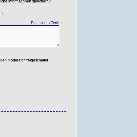
iche Informationen speichern?
in
Emoticons
/
Textile
den Moderator freigeschaltet