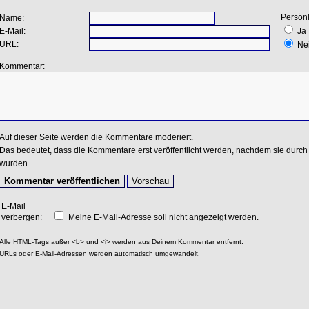
Persönl
Name:
E-Mail:
Ja
URL:
Ne
Kommentar:
Auf dieser Seite werden die Kommentare moderiert.
Das bedeutet, dass die Kommentare erst veröffentlicht werden, nachdem sie durch 
wurden.
E-Mail
verbergen:
Meine E-Mail-Adresse soll nicht angezeigt werden.
Alle HTML-Tags außer <b> und <i> werden aus Deinem Kommentar entfernt.
URLs oder E-Mail-Adressen werden automatisch umgewandelt.