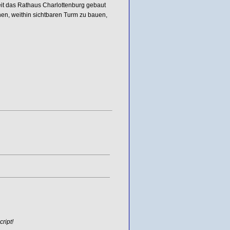
seit das Rathaus Charlottenburg gebaut
hen, weithin sichtbaren Turm zu bauen,
ript!