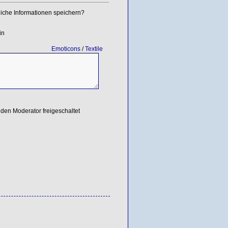
iche Informationen speichern?
in
Emoticons
/
Textile
den Moderator freigeschaltet