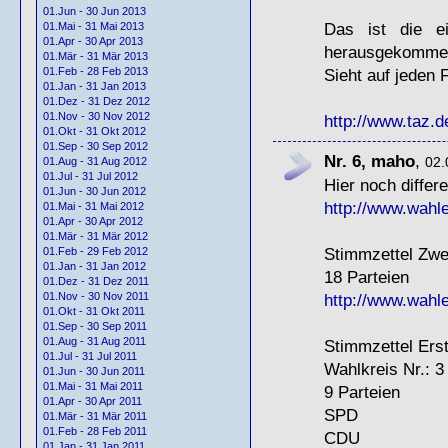
01.Jun - 30 Jun 2013
Das ist die ei
01.Mai - 31 Mai 2013
01.Apr - 30 Apr 2013
herausgekommen?
01.Mär - 31 Mär 2013
Sieht auf jeden F
01.Feb - 28 Feb 2013
01.Jan - 31 Jan 2013
01.Dez - 31 Dez 2012
01.Nov - 30 Nov 2012
http://www.taz.d
01.Okt - 31 Okt 2012
01.Sep - 30 Sep 2012
Nr. 6, maho
,
02.
01.Aug - 31 Aug 2012
01.Jul - 31 Jul 2012
Hier noch differ
01.Jun - 30 Jun 2012
http://www.wahle
01.Mai - 31 Mai 2012
01.Apr - 30 Apr 2012
01.Mär - 31 Mär 2012
Stimmzettel Zwe
01.Feb - 29 Feb 2012
01.Jan - 31 Jan 2012
18 Parteien
01.Dez - 31 Dez 2011
http://www.wahle
01.Nov - 30 Nov 2011
01.Okt - 31 Okt 2011
01.Sep - 30 Sep 2011
01.Aug - 31 Aug 2011
Stimmzettel Ers
01.Jul - 31 Jul 2011
Wahlkreis Nr.: 3
01.Jun - 30 Jun 2011
01.Mai - 31 Mai 2011
9 Parteien
01.Apr - 30 Apr 2011
SPD
01.Mär - 31 Mär 2011
01.Feb - 28 Feb 2011
CDU
01.Jan - 31 Jan 2011