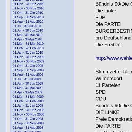
Bündnis 90/Die
01.Dez - 31 Dez 2010
01.Nov - 30 Nov 2010
Die Linke
01.Okt - 31 Okt 2010
FDP
01.Sep - 30 Sep 2010
01.Aug - 31 Aug 2010
Die
PARTEI
01.Jul - 31 Jul 2010
BÜ
RGERBESTI
01.Jun - 30 Jun 2010
01.Mai - 31 Mai 2010
pro Deutschland
01.Apr - 30 Apr 2010
Die Freiheit
01.Mär - 31 Mär 2010
01.Feb - 28 Feb 2010
01.Jan - 31 Jan 2010
http://www.wahle
01.Dez - 31 Dez 2009
01.Nov - 30 Nov 2009
01.Okt - 31 Okt 2009
01.Sep - 30 Sep 2009
Stimmzettel für 
01.Aug - 31 Aug 2009
Wilmersdorf
01.Jul - 31 Jul 2009
01.Jun - 30 Jun 2009
11 Parteien
01.Mai - 31 Mai 2009
SPD
01.Apr - 30 Apr 2009
01.Mär - 31 Mär 2009
CDU
01.Feb - 28 Feb 2009
Bündnis 90/Die
01.Jan - 31 Jan 2009
01.Dez - 31 Dez 2008
DIE
LINKE
01.Nov - 30 Nov 2008
Freie Demokrati
01.Okt - 31 Okt 2008
01.Sep - 30 Sep 2008
Die
PARTEI
01.Aug - 31 Aug 2008