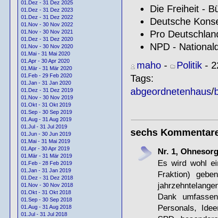
01.Dez - 31 Dez 2025
Die Freiheit - 
01.Dez - 31 Dez 2023
01.Dez - 31 Dez 2022
Deutsche Konser
01.Nov - 30 Nov 2022
Pro Deutschlan
01.Nov - 30 Nov 2021
01.Dez - 31 Dez 2020
NPD - National
01.Nov - 30 Nov 2020
01.Mai - 31 Mai 2020
01.Apr - 30 Apr 2020
maho
-
Politik
- 2
01.Mär - 31 Mär 2020
01.Feb - 29 Feb 2020
Tags:
01.Jan - 31 Jan 2020
abgeordnetenhaus
/
b
01.Dez - 31 Dez 2019
01.Nov - 30 Nov 2019
01.Okt - 31 Okt 2019
01.Sep - 30 Sep 2019
01.Aug - 31 Aug 2019
01.Jul - 31 Jul 2019
sechs Kommentar
01.Jun - 30 Jun 2019
01.Mai - 31 Mai 2019
01.Apr - 30 Apr 2019
Nr. 1, Ohnesor
01.Mär - 31 Mär 2019
Es wird wohl ei
01.Feb - 28 Feb 2019
01.Jan - 31 Jan 2019
Fraktion) gebe
01.Dez - 31 Dez 2018
jahrzehntelangen
01.Nov - 30 Nov 2018
01.Okt - 31 Okt 2018
Dank umfassend
01.Sep - 30 Sep 2018
Personals, Ide
01.Aug - 31 Aug 2018
01.Jul - 31 Jul 2018