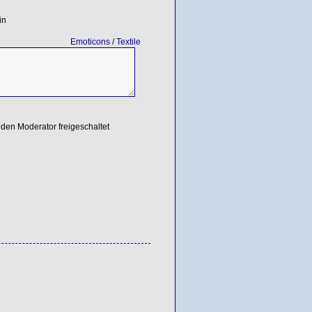
in
Emoticons
/
Textile
den Moderator freigeschaltet