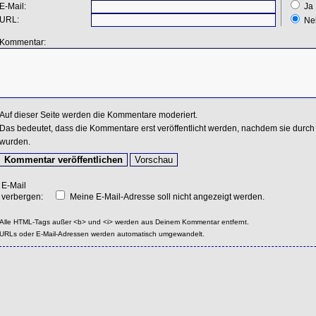
E-Mail:
Ja
URL:
Ne
Kommentar:
Auf dieser Seite werden die Kommentare moderiert.
Das bedeutet, dass die Kommentare erst veröffentlicht werden, nachdem sie durch 
wurden.
E-Mail
verbergen:
Meine E-Mail-Adresse soll nicht angezeigt werden.
Alle HTML-Tags außer <b> und <i> werden aus Deinem Kommentar entfernt.
URLs oder E-Mail-Adressen werden automatisch umgewandelt.