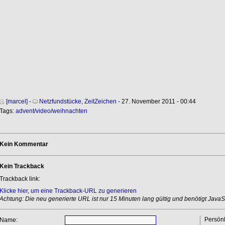
[marcel]
-
Netzfundstücke
,
ZeitZeichen
- 27. November 2011 - 00:44
Tags:
advent
/
video
/
weihnachten
Kein Kommentar
Kein Trackback
Trackback link:
Klicke hier, um eine Trackback-URL zu generieren
Achtung: Die neu generierte URL ist nur 15 Minuten lang gültig und benötigt JavaSc
Persönl
Name: