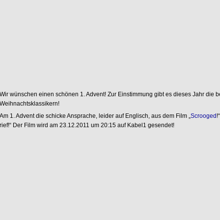
Wir wünschen einen schönen 1. Advent! Zur Einstimmung gibt es dieses Jahr die 
Weihnachtsklassikern!
Am 1. Advent die schicke Ansprache, leider auf Englisch, aus dem Film „
Scrooged
!
rief!“ Der Film wird am 23.12.2011 um 20:15 auf Kabel1 gesendet!