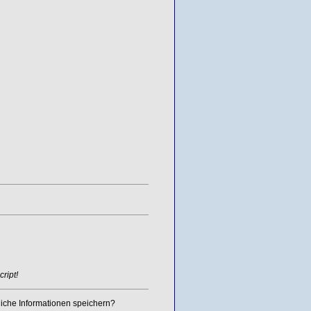
ript!
iche Informationen speichern?