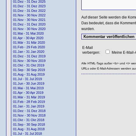
01.Dez - 31 Dez 2025
01.Dez - 31 Dez 2023
01.Dez - 31 Dez 2022
01.Nov - 30 Nov 2022
Auf dieser Seite werden die Kom
01.Nov - 30 Nov 2021
Das bedeutet, dass die Kommentar
01.Dez - 31 Dez 2020
wurden.
01.Nov - 30 Nov 2020
01.Mai - 31 Mai 2020
01.Apr - 30 Apr 2020
01.Mär - 31 Mär 2020
01.Feb - 29 Feb 2020
E-Mail
01.Jan - 31 Jan 2020
verbergen:
Meine E-Mail-A
01.Dez - 31 Dez 2019
01.Nov - 30 Nov 2019
Alle HTML-Tags außer <b> und <i> we
01.Okt - 31 Okt 2019
URLs oder E-Mail-Adressen werden au
01.Sep - 30 Sep 2019
01.Aug - 31 Aug 2019
01.Jul - 31 Jul 2019
01.Jun - 30 Jun 2019
01.Mai - 31 Mai 2019
01.Apr - 30 Apr 2019
01.Mär - 31 Mär 2019
01.Feb - 28 Feb 2019
01.Jan - 31 Jan 2019
01.Dez - 31 Dez 2018
01.Nov - 30 Nov 2018
01.Okt - 31 Okt 2018
01.Sep - 30 Sep 2018
01.Aug - 31 Aug 2018
01.Jul - 31 Jul 2018