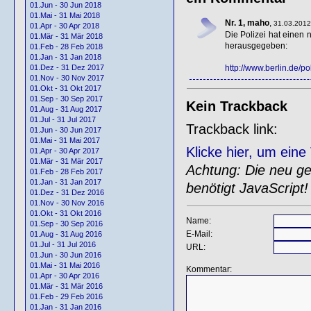
01.Jun - 30 Jun 2018
01.Mai - 31 Mai 2018
Nr. 1, maho
,
31.03.2012
01.Apr - 30 Apr 2018
Die Polizei hat einen
01.Mär - 31 Mär 2018
herausgegeben:
01.Feb - 28 Feb 2018
01.Jan - 31 Jan 2018
http://www.berlin.de/po
01.Dez - 31 Dez 2017
01.Nov - 30 Nov 2017
01.Okt - 31 Okt 2017
01.Sep - 30 Sep 2017
Kein Trackback
01.Aug - 31 Aug 2017
01.Jul - 31 Jul 2017
Trackback link:
01.Jun - 30 Jun 2017
01.Mai - 31 Mai 2017
Klicke hier, um ein
01.Apr - 30 Apr 2017
01.Mär - 31 Mär 2017
Achtung: Die neu gen
01.Feb - 28 Feb 2017
01.Jan - 31 Jan 2017
benötigt JavaScript!
01.Dez - 31 Dez 2016
01.Nov - 30 Nov 2016
01.Okt - 31 Okt 2016
Name:
01.Sep - 30 Sep 2016
E-Mail:
01.Aug - 31 Aug 2016
01.Jul - 31 Jul 2016
URL:
01.Jun - 30 Jun 2016
01.Mai - 31 Mai 2016
Kommentar:
01.Apr - 30 Apr 2016
01.Mär - 31 Mär 2016
01.Feb - 29 Feb 2016
01.Jan - 31 Jan 2016