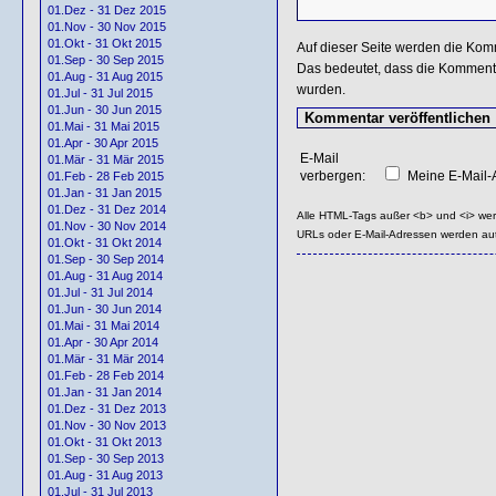
01.Dez - 31 Dez 2015
01.Nov - 30 Nov 2015
01.Okt - 31 Okt 2015
Auf dieser Seite werden die Kom
01.Sep - 30 Sep 2015
Das bedeutet, dass die Kommentar
01.Aug - 31 Aug 2015
wurden.
01.Jul - 31 Jul 2015
01.Jun - 30 Jun 2015
01.Mai - 31 Mai 2015
01.Apr - 30 Apr 2015
E-Mail
01.Mär - 31 Mär 2015
verbergen:
Meine E-Mail-A
01.Feb - 28 Feb 2015
01.Jan - 31 Jan 2015
01.Dez - 31 Dez 2014
Alle HTML-Tags außer <b> und <i> we
01.Nov - 30 Nov 2014
URLs oder E-Mail-Adressen werden au
01.Okt - 31 Okt 2014
01.Sep - 30 Sep 2014
01.Aug - 31 Aug 2014
01.Jul - 31 Jul 2014
01.Jun - 30 Jun 2014
01.Mai - 31 Mai 2014
01.Apr - 30 Apr 2014
01.Mär - 31 Mär 2014
01.Feb - 28 Feb 2014
01.Jan - 31 Jan 2014
01.Dez - 31 Dez 2013
01.Nov - 30 Nov 2013
01.Okt - 31 Okt 2013
01.Sep - 30 Sep 2013
01.Aug - 31 Aug 2013
01.Jul - 31 Jul 2013