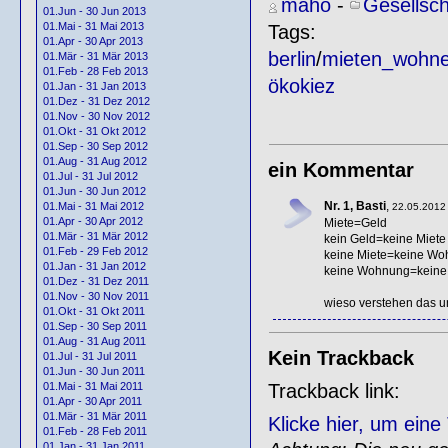
maho
-
Gesellsch
01.Jun - 30 Jun 2013
01.Mai - 31 Mai 2013
Tags:
01.Apr - 30 Apr 2013
berlin
/
mieten_wohn
01.Mär - 31 Mär 2013
01.Feb - 28 Feb 2013
ökokiez
01.Jan - 31 Jan 2013
01.Dez - 31 Dez 2012
01.Nov - 30 Nov 2012
01.Okt - 31 Okt 2012
01.Sep - 30 Sep 2012
01.Aug - 31 Aug 2012
ein Kommentar
01.Jul - 31 Jul 2012
01.Jun - 30 Jun 2012
Nr. 1, Basti
,
01.Mai - 31 Mai 2012
22.05.2012 
01.Apr - 30 Apr 2012
Miete=Geld
01.Mär - 31 Mär 2012
kein Geld=keine Miete
01.Feb - 29 Feb 2012
keine Miete=keine W
01.Jan - 31 Jan 2012
keine Wohnung=keine 
01.Dez - 31 Dez 2011
01.Nov - 30 Nov 2011
wieso verstehen das un
01.Okt - 31 Okt 2011
01.Sep - 30 Sep 2011
01.Aug - 31 Aug 2011
Kein Trackback
01.Jul - 31 Jul 2011
01.Jun - 30 Jun 2011
Trackback link:
01.Mai - 31 Mai 2011
01.Apr - 30 Apr 2011
01.Mär - 31 Mär 2011
Klicke hier, um ein
01.Feb - 28 Feb 2011
01.Jan - 31 Jan 2011