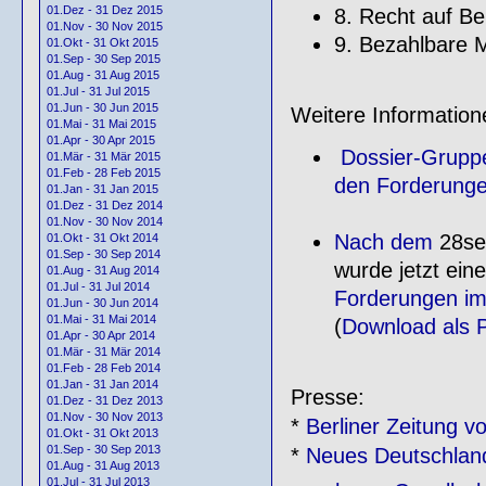
01.Dez - 31 Dez 2015
8. Recht auf B
01.Nov - 30 Nov 2015
9. Bezahlbare
01.Okt - 31 Okt 2015
01.Sep - 30 Sep 2015
01.Aug - 31 Aug 2015
01.Jul - 31 Jul 2015
01.Jun - 30 Jun 2015
Weitere Information
01.Mai - 31 Mai 2015
01.Apr - 30 Apr 2015
Dossier-Gruppe
01.Mär - 31 Mär 2015
01.Feb - 28 Feb 2015
den Forderung
01.Jan - 31 Jan 2015
01.Dez - 31 Dez 2014
01.Nov - 30 Nov 2014
Nach dem
28se
01.Okt - 31 Okt 2014
01.Sep - 30 Sep 2014
wurde jetzt ein
01.Aug - 31 Aug 2014
01.Jul - 31 Jul 2014
Forderungen im
01.Jun - 30 Jun 2014
01.Mai - 31 Mai 2014
(
Download als 
01.Apr - 30 Apr 2014
01.Mär - 31 Mär 2014
01.Feb - 28 Feb 2014
01.Jan - 31 Jan 2014
Presse:
01.Dez - 31 Dez 2013
01.Nov - 30 Nov 2013
*
Berliner Zeitung 
01.Okt - 31 Okt 2013
01.Sep - 30 Sep 2013
*
Neues Deutschlan
01.Aug - 31 Aug 2013
01.Jul - 31 Jul 2013