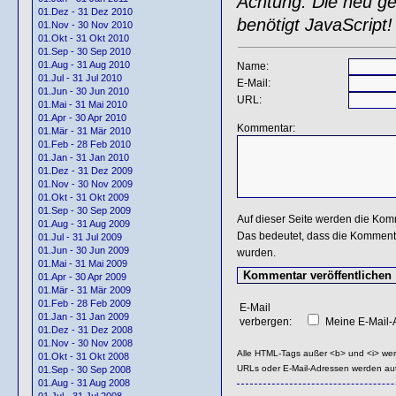
Achtung: Die neu gen
01.Dez - 31 Dez 2010
benötigt JavaScript!
01.Nov - 30 Nov 2010
01.Okt - 31 Okt 2010
01.Sep - 30 Sep 2010
01.Aug - 31 Aug 2010
Name:
01.Jul - 31 Jul 2010
E-Mail:
01.Jun - 30 Jun 2010
URL:
01.Mai - 31 Mai 2010
01.Apr - 30 Apr 2010
Kommentar:
01.Mär - 31 Mär 2010
01.Feb - 28 Feb 2010
01.Jan - 31 Jan 2010
01.Dez - 31 Dez 2009
01.Nov - 30 Nov 2009
01.Okt - 31 Okt 2009
01.Sep - 30 Sep 2009
Auf dieser Seite werden die Kom
01.Aug - 31 Aug 2009
Das bedeutet, dass die Kommentar
01.Jul - 31 Jul 2009
01.Jun - 30 Jun 2009
wurden.
01.Mai - 31 Mai 2009
01.Apr - 30 Apr 2009
01.Mär - 31 Mär 2009
01.Feb - 28 Feb 2009
E-Mail
01.Jan - 31 Jan 2009
verbergen:
Meine E-Mail-A
01.Dez - 31 Dez 2008
01.Nov - 30 Nov 2008
Alle HTML-Tags außer <b> und <i> we
01.Okt - 31 Okt 2008
URLs oder E-Mail-Adressen werden au
01.Sep - 30 Sep 2008
01.Aug - 31 Aug 2008