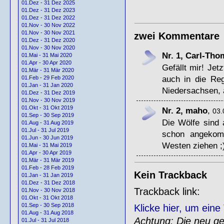
01.Dez - 31 Dez 2025
01.Dez - 31 Dez 2023
01.Dez - 31 Dez 2022
01.Nov - 30 Nov 2022
01.Nov - 30 Nov 2021
zwei Kommentare
01.Dez - 31 Dez 2020
01.Nov - 30 Nov 2020
Nr. 1, Carl-Th
01.Mai - 31 Mai 2020
01.Apr - 30 Apr 2020
Gefällt mir! Jet
01.Mär - 31 Mär 2020
auch in die Reg
01.Feb - 29 Feb 2020
01.Jan - 31 Jan 2020
Niedersachsen, 
01.Dez - 31 Dez 2019
01.Nov - 30 Nov 2019
01.Okt - 31 Okt 2019
Nr. 2, maho
,
03.
01.Sep - 30 Sep 2019
Die Wölfe sind
01.Aug - 31 Aug 2019
01.Jul - 31 Jul 2019
schon angekom
01.Jun - 30 Jun 2019
Westen ziehen ;
01.Mai - 31 Mai 2019
01.Apr - 30 Apr 2019
01.Mär - 31 Mär 2019
01.Feb - 28 Feb 2019
Kein Trackback
01.Jan - 31 Jan 2019
01.Dez - 31 Dez 2018
Trackback link:
01.Nov - 30 Nov 2018
01.Okt - 31 Okt 2018
01.Sep - 30 Sep 2018
Klicke hier, um ein
01.Aug - 31 Aug 2018
Achtung: Die neu gen
01.Jul - 31 Jul 2018