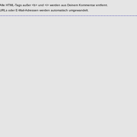
Alle HTML-Tags außer <b> und <i> werden aus Deinem Kommentar entfernt.
URLs oder E-Mail-Adressen werden automatisch umgewandelt.