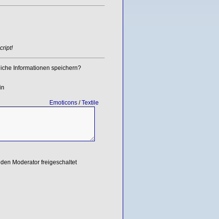
ript!
iche Informationen speichern?
in
Emoticons
/
Textile
den Moderator freigeschaltet