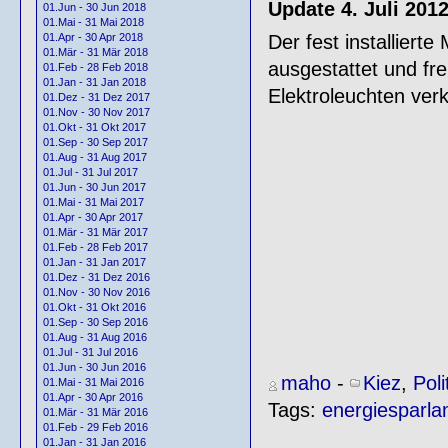
Update 4. Juli 201
01.Jun - 30 Jun 2018
01.Mai - 31 Mai 2018
Der fest installier
01.Apr - 30 Apr 2018
01.Mär - 31 Mär 2018
ausgestattet und fre
01.Feb - 28 Feb 2018
01.Jan - 31 Jan 2018
Elektroleuchten verk
01.Dez - 31 Dez 2017
01.Nov - 30 Nov 2017
01.Okt - 31 Okt 2017
01.Sep - 30 Sep 2017
01.Aug - 31 Aug 2017
01.Jul - 31 Jul 2017
01.Jun - 30 Jun 2017
01.Mai - 31 Mai 2017
01.Apr - 30 Apr 2017
01.Mär - 31 Mär 2017
01.Feb - 28 Feb 2017
01.Jan - 31 Jan 2017
01.Dez - 31 Dez 2016
01.Nov - 30 Nov 2016
01.Okt - 31 Okt 2016
01.Sep - 30 Sep 2016
01.Aug - 31 Aug 2016
01.Jul - 31 Jul 2016
01.Jun - 30 Jun 2016
maho
-
Kiez
,
Poli
01.Mai - 31 Mai 2016
01.Apr - 30 Apr 2016
Tags:
energiesparl
01.Mär - 31 Mär 2016
01.Feb - 29 Feb 2016
01.Jan - 31 Jan 2016