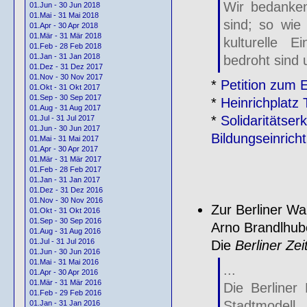
Wir bedanken
01.Jun - 30 Jun 2018
01.Mai - 31 Mai 2018
sind; so wie
01.Apr - 30 Apr 2018
01.Mär - 31 Mär 2018
kulturelle 
01.Feb - 28 Feb 2018
01.Jan - 31 Jan 2018
bedroht sind 
01.Dez - 31 Dez 2017
01.Nov - 30 Nov 2017
*
Petition zum E
01.Okt - 31 Okt 2017
01.Sep - 30 Sep 2017
*
Heinrichplatz 
01.Aug - 31 Aug 2017
*
Solidaritätser
01.Jul - 31 Jul 2017
01.Jun - 30 Jun 2017
Bildungseinrich
01.Mai - 31 Mai 2017
01.Apr - 30 Apr 2017
01.Mär - 31 Mär 2017
01.Feb - 28 Feb 2017
01.Jan - 31 Jan 2017
01.Dez - 31 Dez 2016
01.Nov - 30 Nov 2016
Zur Berliner Wa
01.Okt - 31 Okt 2016
01.Sep - 30 Sep 2016
Arno Brandlhub
01.Aug - 31 Aug 2016
01.Jul - 31 Jul 2016
Die
Berliner Zei
01.Jun - 30 Jun 2016
01.Mai - 31 Mai 2016
...
01.Apr - 30 Apr 2016
01.Mär - 31 Mär 2016
Die Berliner
01.Feb - 29 Feb 2016
Stadtmodell.
01.Jan - 31 Jan 2016