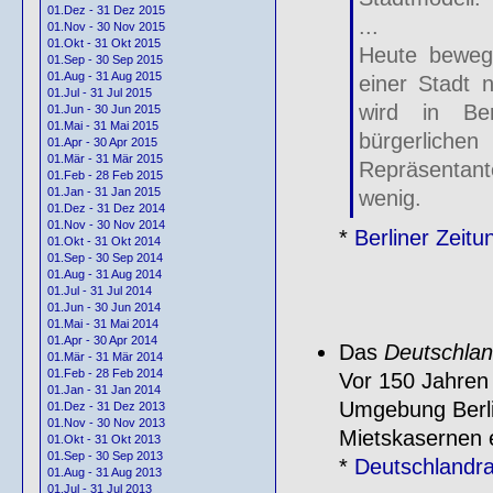
01.Dez - 31 Dez 2015
...
01.Nov - 30 Nov 2015
01.Okt - 31 Okt 2015
Heute bewege
01.Sep - 30 Sep 2015
01.Aug - 31 Aug 2015
einer Stadt 
01.Jul - 31 Jul 2015
wird in Ber
01.Jun - 30 Jun 2015
01.Mai - 31 Mai 2015
bürgerlichen
01.Apr - 30 Apr 2015
01.Mär - 31 Mär 2015
Repräsentant
01.Feb - 28 Feb 2015
01.Jan - 31 Jan 2015
wenig.
01.Dez - 31 Dez 2014
01.Nov - 30 Nov 2014
*
Berliner Zeit
01.Okt - 31 Okt 2014
01.Sep - 30 Sep 2014
01.Aug - 31 Aug 2014
01.Jul - 31 Jul 2014
01.Jun - 30 Jun 2014
01.Mai - 31 Mai 2014
01.Apr - 30 Apr 2014
Das
Deutschlan
01.Mär - 31 Mär 2014
01.Feb - 28 Feb 2014
Vor 150 Jahren
01.Jan - 31 Jan 2014
Umgebung Berlin
01.Dez - 31 Dez 2013
01.Nov - 30 Nov 2013
Mietskasernen e
01.Okt - 31 Okt 2013
01.Sep - 30 Sep 2013
*
Deutschlandr
01.Aug - 31 Aug 2013
01.Jul - 31 Jul 2013