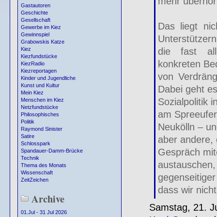
mehr überhör
Gastautoren
Geschichte
Gesellschaft
Das liegt nic
Gewerbe im Kiez
Gewinnspiel
Unterstützern
Grabowskis Katze
die fast al
Kiez
Kiezfundstücke
konkreten Be
KiezRadio
Kiezreportagen
von Verdrän
Kinder und Jugendliche
Kunst und Kultur
Dabei geht e
Mein Kiez
Sozialpolitik
Menschen im Kiez
Netzfundstücke
am Spreeufer
Philosophisches
Politik
Neukölln – un
Raymond Sinister
Satire
aber andere,
Schlosspark
Gespräch mit
Spandauer-Damm-Brücke
Technik
austauschen, 
Thema des Monats
Wissenschaft
gegenseitiger
ZeitZeichen
dass wir nich
Archive
Samstag, 21. J
01.Jul - 31 Jul 2026