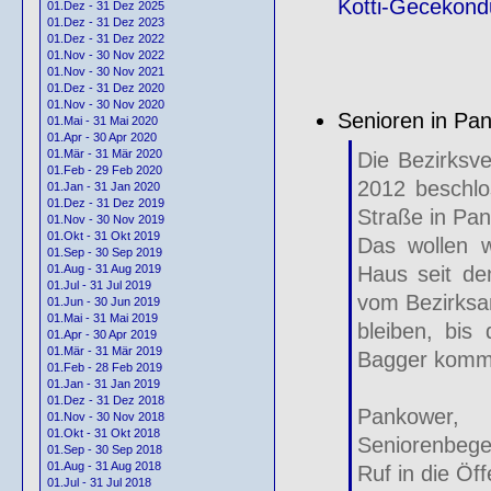
Kotti-Gecekond
01.Dez - 31 Dez 2025
01.Dez - 31 Dez 2023
01.Dez - 31 Dez 2022
01.Nov - 30 Nov 2022
01.Nov - 30 Nov 2021
01.Dez - 31 Dez 2020
01.Nov - 30 Nov 2020
Senioren in Pan
01.Mai - 31 Mai 2020
01.Apr - 30 Apr 2020
01.Mär - 31 Mär 2020
Die Bezirksv
01.Feb - 29 Feb 2020
2012 beschlo
01.Jan - 31 Jan 2020
01.Dez - 31 Dez 2019
Straße in Pa
01.Nov - 30 Nov 2019
01.Okt - 31 Okt 2019
Das wollen w
01.Sep - 30 Sep 2019
Haus seit de
01.Aug - 31 Aug 2019
01.Jul - 31 Jul 2019
vom Bezirksam
01.Jun - 30 Jun 2019
01.Mai - 31 Mai 2019
bleiben, bis
01.Apr - 30 Apr 2019
01.Mär - 31 Mär 2019
Bagger komm
01.Feb - 28 Feb 2019
01.Jan - 31 Jan 2019
01.Dez - 31 Dez 2018
Pankower, 
01.Nov - 30 Nov 2018
01.Okt - 31 Okt 2018
Seniorenbege
01.Sep - 30 Sep 2018
01.Aug - 31 Aug 2018
Ruf in die Öffe
01.Jul - 31 Jul 2018