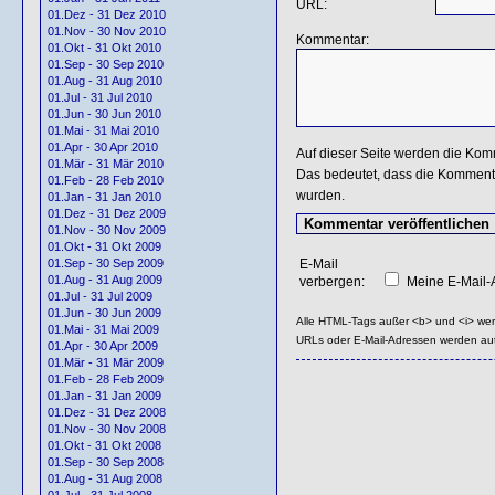
URL:
01.Dez - 31 Dez 2010
01.Nov - 30 Nov 2010
Kommentar:
01.Okt - 31 Okt 2010
01.Sep - 30 Sep 2010
01.Aug - 31 Aug 2010
01.Jul - 31 Jul 2010
01.Jun - 30 Jun 2010
01.Mai - 31 Mai 2010
01.Apr - 30 Apr 2010
Auf dieser Seite werden die Kom
01.Mär - 31 Mär 2010
Das bedeutet, dass die Kommentar
01.Feb - 28 Feb 2010
wurden.
01.Jan - 31 Jan 2010
01.Dez - 31 Dez 2009
01.Nov - 30 Nov 2009
01.Okt - 31 Okt 2009
E-Mail
01.Sep - 30 Sep 2009
01.Aug - 31 Aug 2009
verbergen:
Meine E-Mail-A
01.Jul - 31 Jul 2009
01.Jun - 30 Jun 2009
Alle HTML-Tags außer <b> und <i> we
01.Mai - 31 Mai 2009
URLs oder E-Mail-Adressen werden au
01.Apr - 30 Apr 2009
01.Mär - 31 Mär 2009
01.Feb - 28 Feb 2009
01.Jan - 31 Jan 2009
01.Dez - 31 Dez 2008
01.Nov - 30 Nov 2008
01.Okt - 31 Okt 2008
01.Sep - 30 Sep 2008
01.Aug - 31 Aug 2008