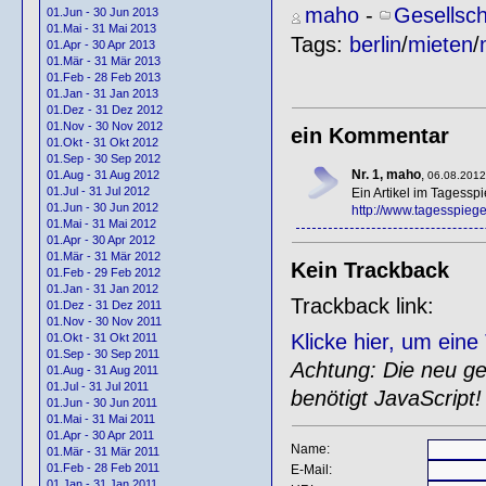
maho
-
Gesellsch
01.Jun - 30 Jun 2013
01.Mai - 31 Mai 2013
Tags:
berlin
/
mieten
/
01.Apr - 30 Apr 2013
01.Mär - 31 Mär 2013
01.Feb - 28 Feb 2013
01.Jan - 31 Jan 2013
01.Dez - 31 Dez 2012
01.Nov - 30 Nov 2012
ein Kommentar
01.Okt - 31 Okt 2012
01.Sep - 30 Sep 2012
Nr. 1, maho
,
01.Aug - 31 Aug 2012
06.08.2012
01.Jul - 31 Jul 2012
Ein Artikel im Tagessp
01.Jun - 30 Jun 2012
http://www.tagesspiege
01.Mai - 31 Mai 2012
01.Apr - 30 Apr 2012
01.Mär - 31 Mär 2012
Kein Trackback
01.Feb - 29 Feb 2012
01.Jan - 31 Jan 2012
Trackback link:
01.Dez - 31 Dez 2011
01.Nov - 30 Nov 2011
Klicke hier, um ein
01.Okt - 31 Okt 2011
01.Sep - 30 Sep 2011
Achtung: Die neu gen
01.Aug - 31 Aug 2011
01.Jul - 31 Jul 2011
benötigt JavaScript!
01.Jun - 30 Jun 2011
01.Mai - 31 Mai 2011
01.Apr - 30 Apr 2011
Name:
01.Mär - 31 Mär 2011
01.Feb - 28 Feb 2011
E-Mail:
01.Jan - 31 Jan 2011