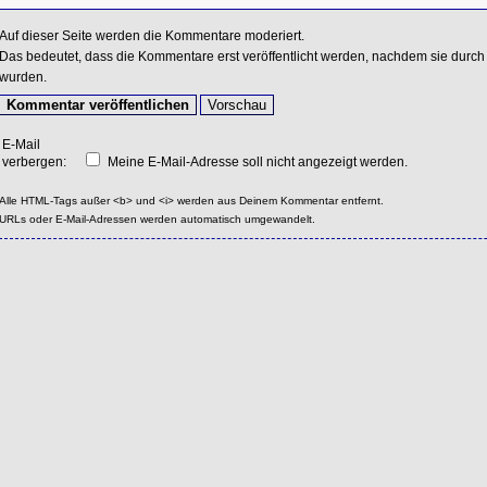
Auf dieser Seite werden die Kommentare moderiert.
Das bedeutet, dass die Kommentare erst veröffentlicht werden, nachdem sie durch 
wurden.
E-Mail
verbergen:
Meine E-Mail-Adresse soll nicht angezeigt werden.
Alle HTML-Tags außer <b> und <i> werden aus Deinem Kommentar entfernt.
URLs oder E-Mail-Adressen werden automatisch umgewandelt.