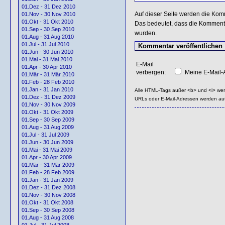
01.Dez - 31 Dez 2010
Auf dieser Seite werden die Kom
01.Nov - 30 Nov 2010
01.Okt - 31 Okt 2010
Das bedeutet, dass die Kommentar
01.Sep - 30 Sep 2010
wurden.
01.Aug - 31 Aug 2010
01.Jul - 31 Jul 2010
01.Jun - 30 Jun 2010
01.Mai - 31 Mai 2010
E-Mail
01.Apr - 30 Apr 2010
verbergen:
Meine E-Mail-A
01.Mär - 31 Mär 2010
01.Feb - 28 Feb 2010
01.Jan - 31 Jan 2010
Alle HTML-Tags außer <b> und <i> we
01.Dez - 31 Dez 2009
URLs oder E-Mail-Adressen werden au
01.Nov - 30 Nov 2009
01.Okt - 31 Okt 2009
01.Sep - 30 Sep 2009
01.Aug - 31 Aug 2009
01.Jul - 31 Jul 2009
01.Jun - 30 Jun 2009
01.Mai - 31 Mai 2009
01.Apr - 30 Apr 2009
01.Mär - 31 Mär 2009
01.Feb - 28 Feb 2009
01.Jan - 31 Jan 2009
01.Dez - 31 Dez 2008
01.Nov - 30 Nov 2008
01.Okt - 31 Okt 2008
01.Sep - 30 Sep 2008
01.Aug - 31 Aug 2008