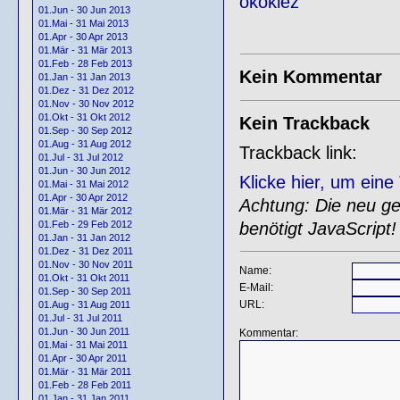
ökokiez
01.Jun - 30 Jun 2013
01.Mai - 31 Mai 2013
01.Apr - 30 Apr 2013
01.Mär - 31 Mär 2013
01.Feb - 28 Feb 2013
Kein Kommentar
01.Jan - 31 Jan 2013
01.Dez - 31 Dez 2012
01.Nov - 30 Nov 2012
01.Okt - 31 Okt 2012
Kein Trackback
01.Sep - 30 Sep 2012
01.Aug - 31 Aug 2012
Trackback link:
01.Jul - 31 Jul 2012
01.Jun - 30 Jun 2012
Klicke hier, um ein
01.Mai - 31 Mai 2012
01.Apr - 30 Apr 2012
Achtung: Die neu gen
01.Mär - 31 Mär 2012
benötigt JavaScript!
01.Feb - 29 Feb 2012
01.Jan - 31 Jan 2012
01.Dez - 31 Dez 2011
01.Nov - 30 Nov 2011
Name:
01.Okt - 31 Okt 2011
E-Mail:
01.Sep - 30 Sep 2011
URL:
01.Aug - 31 Aug 2011
01.Jul - 31 Jul 2011
01.Jun - 30 Jun 2011
Kommentar:
01.Mai - 31 Mai 2011
01.Apr - 30 Apr 2011
01.Mär - 31 Mär 2011
01.Feb - 28 Feb 2011
01.Jan - 31 Jan 2011