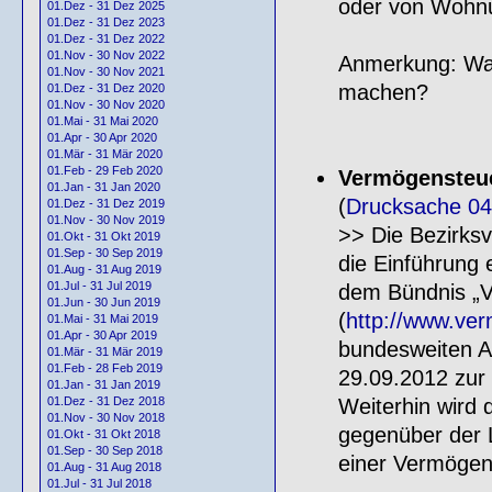
oder von Wohnu
01.Dez - 31 Dez 2025
01.Dez - 31 Dez 2023
01.Dez - 31 Dez 2022
01.Nov - 30 Nov 2022
Anmerkung: Was
01.Nov - 30 Nov 2021
machen?
01.Dez - 31 Dez 2020
01.Nov - 30 Nov 2020
01.Mai - 31 Mai 2020
01.Apr - 30 Apr 2020
01.Mär - 31 Mär 2020
01.Feb - 29 Feb 2020
Vermögensteue
01.Jan - 31 Jan 2020
(
Drucksache 04
01.Dez - 31 Dez 2019
01.Nov - 30 Nov 2019
>> Die Bezirksv
01.Okt - 31 Okt 2019
01.Sep - 30 Sep 2019
die Einführung 
01.Aug - 31 Aug 2019
01.Jul - 31 Jul 2019
dem Bündnis „V
01.Jun - 30 Jun 2019
(
http://www.ver
01.Mai - 31 Mai 2019
01.Apr - 30 Apr 2019
bundesweiten A
01.Mär - 31 Mär 2019
01.Feb - 28 Feb 2019
29.09.2012 zur 
01.Jan - 31 Jan 2019
Weiterhin wird 
01.Dez - 31 Dez 2018
01.Nov - 30 Nov 2018
gegenüber der 
01.Okt - 31 Okt 2018
01.Sep - 30 Sep 2018
einer Vermögen
01.Aug - 31 Aug 2018
01.Jul - 31 Jul 2018