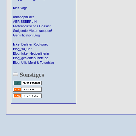
KiezBlogs
urbanophil.net
ABRISSBERLIN
Mietenpolitisches Dossier
Steigende Mieten stoppen!
Gentrification Blog
Icke_Berliner Rockpoet
Blog_'AQua!'
Blog_Icke, Neuberlinerin
Blog_gesichtspunkte.de
Blog_Ullis Mord & Totschlag
Sonstiges