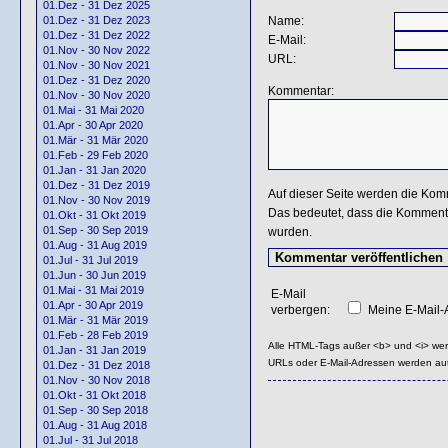
01.Dez - 31 Dez 2025
Name:
01.Dez - 31 Dez 2023
01.Dez - 31 Dez 2022
E-Mail:
01.Nov - 30 Nov 2022
URL:
01.Nov - 30 Nov 2021
01.Dez - 31 Dez 2020
Kommentar:
01.Nov - 30 Nov 2020
01.Mai - 31 Mai 2020
01.Apr - 30 Apr 2020
01.Mär - 31 Mär 2020
01.Feb - 29 Feb 2020
01.Jan - 31 Jan 2020
01.Dez - 31 Dez 2019
Auf dieser Seite werden die Kom
01.Nov - 30 Nov 2019
Das bedeutet, dass die Kommentar
01.Okt - 31 Okt 2019
01.Sep - 30 Sep 2019
wurden.
01.Aug - 31 Aug 2019
01.Jul - 31 Jul 2019
01.Jun - 30 Jun 2019
01.Mai - 31 Mai 2019
E-Mail
01.Apr - 30 Apr 2019
verbergen:
Meine E-Mail-A
01.Mär - 31 Mär 2019
01.Feb - 28 Feb 2019
Alle HTML-Tags außer <b> und <i> we
01.Jan - 31 Jan 2019
URLs oder E-Mail-Adressen werden au
01.Dez - 31 Dez 2018
01.Nov - 30 Nov 2018
01.Okt - 31 Okt 2018
01.Sep - 30 Sep 2018
01.Aug - 31 Aug 2018
01.Jul - 31 Jul 2018