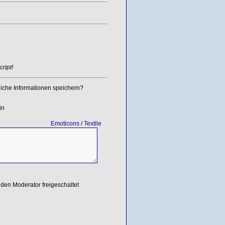
ript!
iche Informationen speichern?
in
Emoticons
/
Textile
den Moderator freigeschaltet