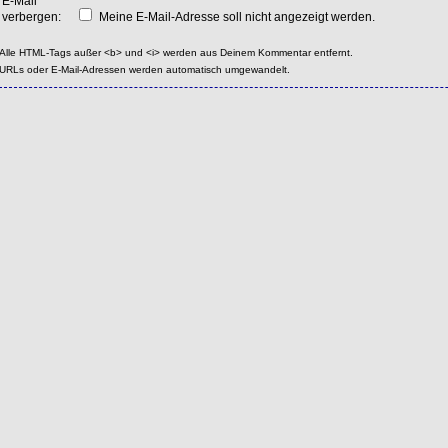
E-Mail
verbergen:
Meine E-Mail-Adresse soll nicht angezeigt werden.
Alle HTML-Tags außer <b> und <i> werden aus Deinem Kommentar entfernt.
URLs oder E-Mail-Adressen werden automatisch umgewandelt.