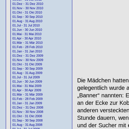
01.Dez - 31 Dez 2010
01.Nov - 30 Nov 2010
01.Okt - 31 Okt 2010
01.Sep - 30 Sep 2010
01.Aug - 31 Aug 2010
01.Jul - 31 Jul 2010
01.Jun - 30 Jun 2010
01.Mai - 31 Mai 2010
01.Apr - 30 Apr 2010
01.Mär - 31 Mär 2010
01.Feb - 28 Feb 2010
01.Jan - 31 Jan 2010
01.Dez - 31 Dez 2009
01.Nov - 30 Nov 2009
01.Okt - 31 Okt 2009
01.Sep - 30 Sep 2009
01.Aug - 31 Aug 2009
01.Jul - 31 Jul 2009
Die Mädchen hatten 
01.Jun - 30 Jun 2009
01.Mai - 31 Mai 2009
gelegentlich wurde 
01.Apr - 30 Apr 2009
„Banner“ nannten: E
01.Mär - 31 Mär 2009
01.Feb - 28 Feb 2009
an der Ecke zur Ko
01.Jan - 31 Jan 2009
01.Dez - 31 Dez 2008
anderen versteckte
01.Nov - 30 Nov 2008
01.Okt - 31 Okt 2008
Stunde dauern, wenn
01.Sep - 30 Sep 2008
und der Sucher mit 
01.Aug - 31 Aug 2008