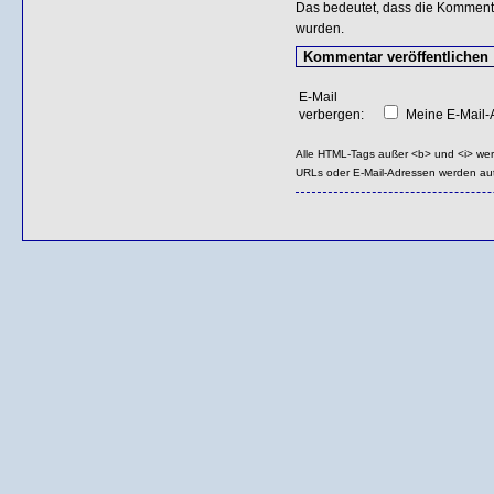
Das bedeutet, dass die Kommentar
wurden.
E-Mail
verbergen:
Meine E-Mail-A
Alle HTML-Tags außer <b> und <i> we
URLs oder E-Mail-Adressen werden au