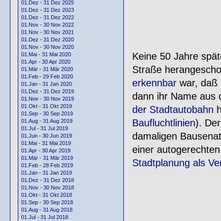
01.Dez - 31 Dez 2025
01.Dez - 31 Dez 2023
01.Dez - 31 Dez 2022
01.Nov - 30 Nov 2022
01.Nov - 30 Nov 2021
01.Dez - 31 Dez 2020
01.Nov - 30 Nov 2020
Keine 50 Jahre spät
01.Mai - 31 Mai 2020
01.Apr - 30 Apr 2020
Straße herangesch
01.Mär - 31 Mär 2020
01.Feb - 29 Feb 2020
erkennbar
war, daß 
01.Jan - 31 Jan 2020
01.Dez - 31 Dez 2019
dann ihr Name aus d
01.Nov - 30 Nov 2019
01.Okt - 31 Okt 2019
der Stadtautobahn
h
01.Sep - 30 Sep 2019
Baufluchtlinien
). De
01.Aug - 31 Aug 2019
01.Jul - 31 Jul 2019
damaligen Bausenato
01.Jun - 30 Jun 2019
01.Mai - 31 Mai 2019
einer autogerechten
01.Apr - 30 Apr 2019
01.Mär - 31 Mär 2019
Stadtplanung als Ve
01.Feb - 28 Feb 2019
01.Jan - 31 Jan 2019
01.Dez - 31 Dez 2018
01.Nov - 30 Nov 2018
01.Okt - 31 Okt 2018
01.Sep - 30 Sep 2018
01.Aug - 31 Aug 2018
01.Jul - 31 Jul 2018