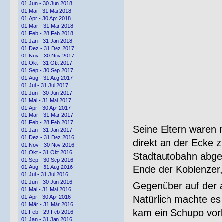
01.Jun - 30 Jun 2018
01.Mai - 31 Mai 2018
01.Apr - 30 Apr 2018
01.Mär - 31 Mär 2018
01.Feb - 28 Feb 2018
01.Jan - 31 Jan 2018
01.Dez - 31 Dez 2017
01.Nov - 30 Nov 2017
01.Okt - 31 Okt 2017
01.Sep - 30 Sep 2017
01.Aug - 31 Aug 2017
01.Jul - 31 Jul 2017
01.Jun - 30 Jun 2017
01.Mai - 31 Mai 2017
01.Apr - 30 Apr 2017
01.Mär - 31 Mär 2017
01.Feb - 28 Feb 2017
Seine Eltern waren 
01.Jan - 31 Jan 2017
01.Dez - 31 Dez 2016
direkt an der Ecke z
01.Nov - 30 Nov 2016
01.Okt - 31 Okt 2016
Stadtautobahn abger
01.Sep - 30 Sep 2016
Ende der Koblenzer
01.Aug - 31 Aug 2016
01.Jul - 31 Jul 2016
01.Jun - 30 Jun 2016
Gegenüber auf der 
01.Mai - 31 Mai 2016
Natürlich machte es
01.Apr - 30 Apr 2016
01.Mär - 31 Mär 2016
kam ein Schupo vorb
01.Feb - 29 Feb 2016
01.Jan - 31 Jan 2016