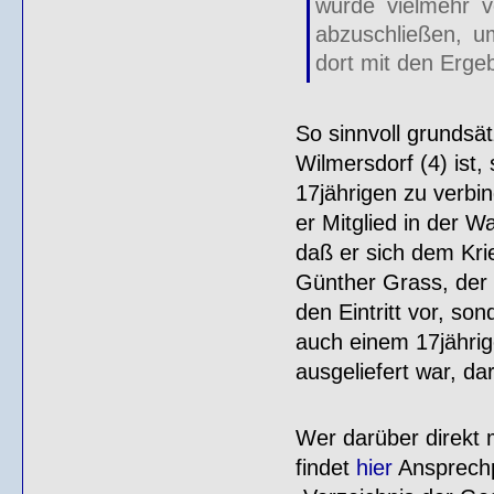
wurde vielmehr v
abzuschließen, u
dort mit den Erge
So sinnvoll grundsät
Wilmersdorf (4) ist,
17jährigen zu verbi
er Mitglied in der 
daß er sich dem Kri
Günther Grass, der 
den Eintritt vor, s
auch einem 17jähri
ausgeliefert war, d
Wer darüber direkt
findet
hier
Ansprechp