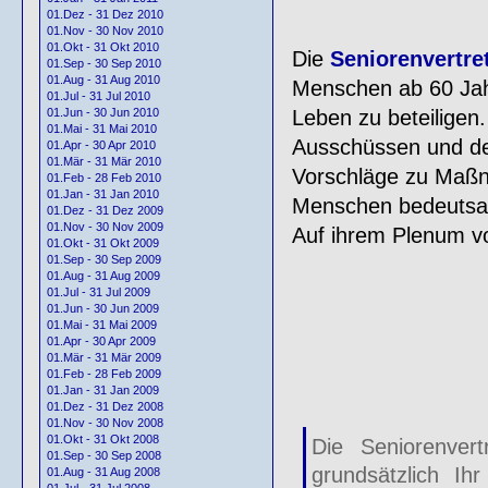
01.Dez - 31 Dez 2010
01.Nov - 30 Nov 2010
01.Okt - 31 Okt 2010
Die
Seniorenvertre
01.Sep - 30 Sep 2010
01.Aug - 31 Aug 2010
Menschen ab 60 Jahr
01.Jul - 31 Jul 2010
Leben zu beteiligen
01.Jun - 30 Jun 2010
01.Mai - 31 Mai 2010
Ausschüssen und de
01.Apr - 30 Apr 2010
01.Mär - 31 Mär 2010
Vorschläge zu Maßna
01.Feb - 28 Feb 2010
01.Jan - 31 Jan 2010
Menschen bedeutsa
01.Dez - 31 Dez 2009
01.Nov - 30 Nov 2009
Auf ihrem Plenum vo
01.Okt - 31 Okt 2009
01.Sep - 30 Sep 2009
01.Aug - 31 Aug 2009
01.Jul - 31 Jul 2009
01.Jun - 30 Jun 2009
01.Mai - 31 Mai 2009
01.Apr - 30 Apr 2009
01.Mär - 31 Mär 2009
01.Feb - 28 Feb 2009
01.Jan - 31 Jan 2009
01.Dez - 31 Dez 2008
01.Nov - 30 Nov 2008
01.Okt - 31 Okt 2008
Die Seniorenvert
01.Sep - 30 Sep 2008
grundsätzlich Ih
01.Aug - 31 Aug 2008