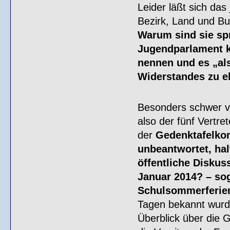
Leider läßt sich das
Bezirk, Land und Bu
Warum sind sie spr
Jugendparlament k
nennen und es „als
Widerstandes zu e
Besonders schwer ve
also der fünf Vertre
der
Gedenktafelko
unbeantwortet, hal
öffentliche Disku
Januar 2014? – sog
Schulsommerferien
Tagen bekannt wurd
Überblick über die 