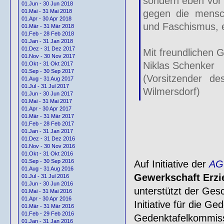
sondern eben vor 
01.Jun - 30 Jun 2018
gegen die mensch
01.Mai - 31 Mai 2018
01.Apr - 30 Apr 2018
und Faschismus, 
01.Mär - 31 Mär 2018
01.Feb - 28 Feb 2018
01.Jan - 31 Jan 2018
01.Dez - 31 Dez 2017
Mit freundlichen 
01.Nov - 30 Nov 2017
Niklas Schenker
01.Okt - 31 Okt 2017
01.Sep - 30 Sep 2017
(Vorsitzender de
01.Aug - 31 Aug 2017
01.Jul - 31 Jul 2017
Wilmersdorf)
01.Jun - 30 Jun 2017
01.Mai - 31 Mai 2017
01.Apr - 30 Apr 2017
01.Mär - 31 Mär 2017
– – 
01.Feb - 28 Feb 2017
01.Jan - 31 Jan 2017
01.Dez - 31 Dez 2016
01.Nov - 30 Nov 2016
01.Okt - 31 Okt 2016
01.Sep - 30 Sep 2016
Auf Initiative der
AG 
01.Aug - 31 Aug 2016
Gewerkschaft Erzi
01.Jul - 31 Jul 2016
01.Jun - 30 Jun 2016
unterstützt der Ges
01.Mai - 31 Mai 2016
01.Apr - 30 Apr 2016
Initiative für die G
01.Mär - 31 Mär 2016
01.Feb - 29 Feb 2016
Gedenktafelkommissi
01.Jan - 31 Jan 2016