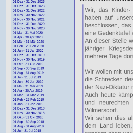
01.Dez - 31 Dez 2025
01.Dez - 31 Dez 2023
Wir, das Kinder-
01.Dez - 31 Dez 2022
01.Nov - 30 Nov 2022
haben auf unsere
01.Nov - 30 Nov 2021
beschlossen, das 
01.Dez - 31 Dez 2020
01.Nov - 30 Nov 2020
eine Gedenktafel a
01.Mai - 31 Mai 2020
01.Apr - 30 Apr 2020
An dieser Stelle 
01.Mär - 31 Mär 2020
01.Feb - 29 Feb 2020
jähriger Kriegsd
01.Jan - 31 Jan 2020
mehrere Tage dor
01.Dez - 31 Dez 2019
01.Nov - 30 Nov 2019
01.Okt - 31 Okt 2019
01.Sep - 30 Sep 2019
Wir wollen mit un
01.Aug - 31 Aug 2019
01.Jul - 31 Jul 2019
die Schrecken des
01.Jun - 30 Jun 2019
der Nazi-Diktatur 
01.Mai - 31 Mai 2019
01.Apr - 30 Apr 2019
Auch heute kämpf
01.Mär - 31 Mär 2019
01.Feb - 28 Feb 2019
und neurechten S
01.Jan - 31 Jan 2019
01.Dez - 31 Dez 2018
Wilmersdorf.
01.Nov - 30 Nov 2018
Wir sehen dies al
01.Okt - 31 Okt 2018
01.Sep - 30 Sep 2018
dem Land leben, 
01.Aug - 31 Aug 2018
01.Jul - 31 Jul 2018