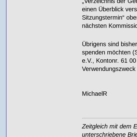
„Verzeichnis der Ge
einen Überblick vers
Sitzungstermin“ obe
nächsten Kommission
Übrigens sind bish
spenden möchten (S
e.V., Kontonr. 61 0
Verwendungszweck (
MichaelR
Zeitgleich mit dem 
unterschriebene Bri