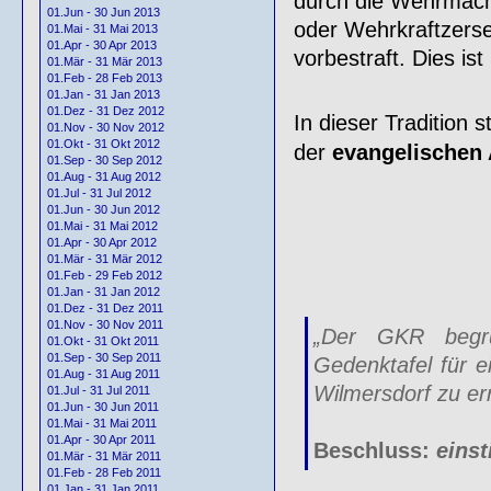
durch die Wehrmach
01.Jun - 30 Jun 2013
oder Wehrkraftzerset
01.Mai - 31 Mai 2013
01.Apr - 30 Apr 2013
vorbestraft. Dies ist
01.Mär - 31 Mär 2013
01.Feb - 28 Feb 2013
01.Jan - 31 Jan 2013
01.Dez - 31 Dez 2012
In dieser Tradition
01.Nov - 30 Nov 2012
01.Okt - 31 Okt 2012
der
evangelischen
01.Sep - 30 Sep 2012
01.Aug - 31 Aug 2012
01.Jul - 31 Jul 2012
01.Jun - 30 Jun 2012
01.Mai - 31 Mai 2012
01.Apr - 30 Apr 2012
01.Mär - 31 Mär 2012
01.Feb - 29 Feb 2012
01.Jan - 31 Jan 2012
01.Dez - 31 Dez 2011
01.Nov - 30 Nov 2011
„Der GKR begrü
01.Okt - 31 Okt 2011
01.Sep - 30 Sep 2011
Gedenktafel für e
01.Aug - 31 Aug 2011
Wilmersdorf zu err
01.Jul - 31 Jul 2011
01.Jun - 30 Jun 2011
01.Mai - 31 Mai 2011
01.Apr - 30 Apr 2011
Beschluss:
eins
01.Mär - 31 Mär 2011
01.Feb - 28 Feb 2011
– – 
01.Jan - 31 Jan 2011