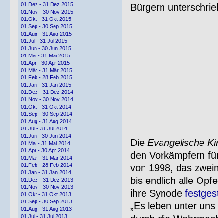
01.Dez - 31 Dez 2015
Bürgern unterschri
01.Nov - 30 Nov 2015
01.Okt - 31 Okt 2015
01.Sep - 30 Sep 2015
01.Aug - 31 Aug 2015
01.Jul - 31 Jul 2015
01.Jun - 30 Jun 2015
01.Mai - 31 Mai 2015
01.Apr - 30 Apr 2015
01.Mär - 31 Mär 2015
01.Feb - 28 Feb 2015
01.Jan - 31 Jan 2015
01.Dez - 31 Dez 2014
01.Nov - 30 Nov 2014
– – 
01.Okt - 31 Okt 2014
01.Sep - 30 Sep 2014
01.Aug - 31 Aug 2014
01.Jul - 31 Jul 2014
01.Jun - 30 Jun 2014
Die
Evangelische Ki
01.Mai - 31 Mai 2014
01.Apr - 30 Apr 2014
den Vorkämpfern fü
01.Mär - 31 Mär 2014
01.Feb - 28 Feb 2014
von 1998, das zwei
01.Jan - 31 Jan 2014
bis endlich alle Opf
01.Dez - 31 Dez 2013
01.Nov - 30 Nov 2013
ihre Synode
festgest
01.Okt - 31 Okt 2013
01.Sep - 30 Sep 2013
„Es leben unter uns 
01.Aug - 31 Aug 2013
01.Jul - 31 Jul 2013