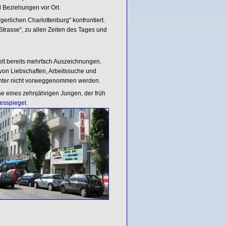
 Beziehungen vor Ort.
gerlichen Charlottenburg" konfrontiert.
trasse", zu allen Zeiten des Tages und
ielt bereits mehrfach Auszeichnungen.
g von Liebschaften, Arbeitssuche und
achter nicht vorweggenommen werden.
se eines zehnjährigen Jungen, der früh
gesspiegel
.