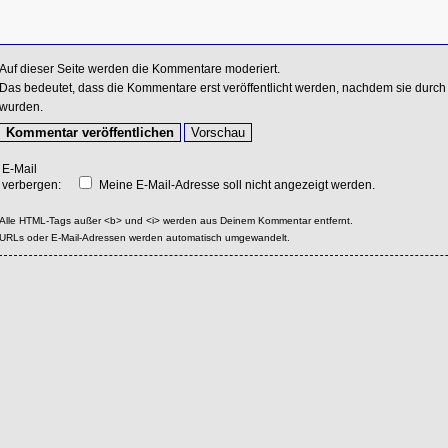
Auf dieser Seite werden die Kommentare moderiert.
Das bedeutet, dass die Kommentare erst veröffentlicht werden, nachdem sie durch 
wurden.
E-Mail
verbergen:
Meine E-Mail-Adresse soll nicht angezeigt werden.
Alle HTML-Tags außer <b> und <i> werden aus Deinem Kommentar entfernt.
URLs oder E-Mail-Adressen werden automatisch umgewandelt.