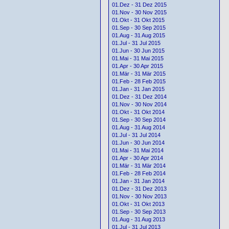
01.Dez - 31 Dez 2015
01.Nov - 30 Nov 2015
01.Okt - 31 Okt 2015
01.Sep - 30 Sep 2015
01.Aug - 31 Aug 2015
01.Jul - 31 Jul 2015
01.Jun - 30 Jun 2015
01.Mai - 31 Mai 2015
01.Apr - 30 Apr 2015
01.Mär - 31 Mär 2015
01.Feb - 28 Feb 2015
01.Jan - 31 Jan 2015
01.Dez - 31 Dez 2014
01.Nov - 30 Nov 2014
01.Okt - 31 Okt 2014
01.Sep - 30 Sep 2014
01.Aug - 31 Aug 2014
01.Jul - 31 Jul 2014
01.Jun - 30 Jun 2014
01.Mai - 31 Mai 2014
01.Apr - 30 Apr 2014
01.Mär - 31 Mär 2014
01.Feb - 28 Feb 2014
01.Jan - 31 Jan 2014
01.Dez - 31 Dez 2013
01.Nov - 30 Nov 2013
01.Okt - 31 Okt 2013
01.Sep - 30 Sep 2013
01.Aug - 31 Aug 2013
01.Jul - 31 Jul 2013